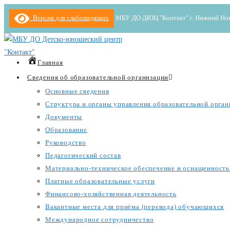
Перейти
Версия для слабовидящих
МБУ ДО ДЮЦ "Контакт" г. Нижний Новгор
к
содержимому
Главная
Сведения об образовательной организации
Основные сведения
Структура и органы управления образовательной орган
Документы
Образование
Руководство
Педагогический состав
Материально-техническое обеспечение и оснащенность 
Платные образовательные услуги
Финансово-хозяйственная деятельность
Вакантные места для приёма (перевода) обучающихся
Международное сотрудничество