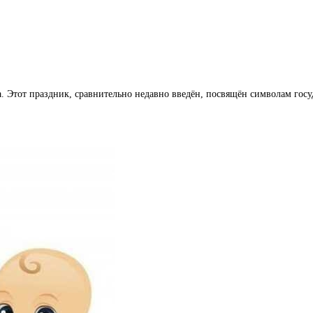
та. Этот праздник, сравнительно недавно введён, посвящён символам го