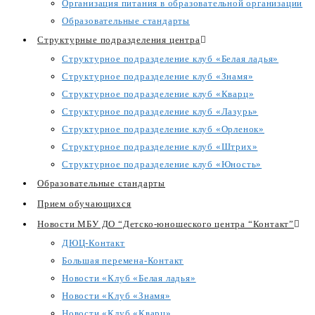
Организация питания в образовательной организации
Образовательные стандарты
Структурные подразделения центра
Структурное подразделение клуб «Белая ладья»
Структурное подразделение клуб «Знамя»
Структурное подразделение клуб «Кварц»
Структурное подразделение клуб «Лазурь»
Структурное подразделение клуб «Орленок»
Структурное подразделение клуб «Штрих»
Структурное подразделение клуб «Юность»
Образовательные стандарты
Прием обучающихся
Новости МБУ ДО “Детско-юношеского центра “Контакт”
ДЮЦ-Контакт
Большая перемена-Контакт
Новости «Клуб «Белая ладья»
Новости «Клуб «Знамя»
Новости «Клуб «Кварц»