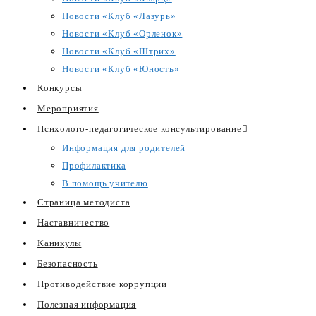
Новости «Клуб «Лазурь»
Новости «Клуб «Орленок»
Новости «Клуб «Штрих»
Новости «Клуб «Юность»
Конкурсы
Мероприятия
Психолого-педагогическое консультирование
Информация для родителей
Профилактика
В помощь учителю
Страница методиста
Наставничество
Каникулы
Безопасность
Противодействие коррупции
Полезная информация