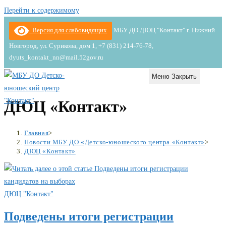
Перейти к содержимому
Версия для слабовидящих
МБУ ДО ДЮЦ "Контакт" г. Нижний
Новгород, ул. Сурикова, дом 1, +7 (831) 214-76-78,
dyuts_kontakt_nn@mail.52gov.ru
Меню
Закрыть
ДЮЦ «Контакт»
Главная
>
Новости МБУ ДО «Детско-юношеского центра «Контакт»
>
ДЮЦ «Контакт»
ДЮЦ "Контакт"
Подведены итоги регистрации