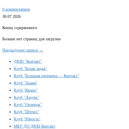
0 комментариев
30.07.2026
Конец содержимого
Больше нет страниц для загрузки
Предыдущие записи
→
ДЮЦ "Контакт"
Клуб "Белая ладья"
Клуб "Большая перемена — Контакт"
Клуб "Знамя"
Клуб "Кварц"
Клуб "Лазурь"
Клуб "Орленок"
Клуб "Штрих"
Клуб "Юность"
МБУ ДО ДЮЦ Контакт