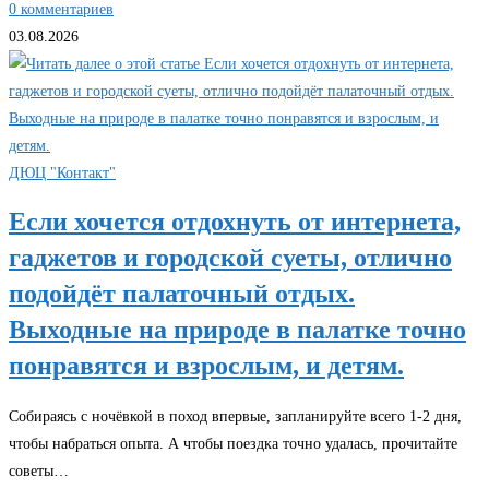
0 комментариев
03.08.2026
ДЮЦ "Контакт"
Если хочется отдохнуть от интернета,
гаджетов и городской суеты, отлично
подойдёт палаточный отдых.
Выходные на природе в палатке точно
понравятся и взрослым, и детям.
Собираясь с ночёвкой в поход впервые, запланируйте всего 1-2 дня,
чтобы набраться опыта. А чтобы поездка точно удалась, прочитайте
советы…