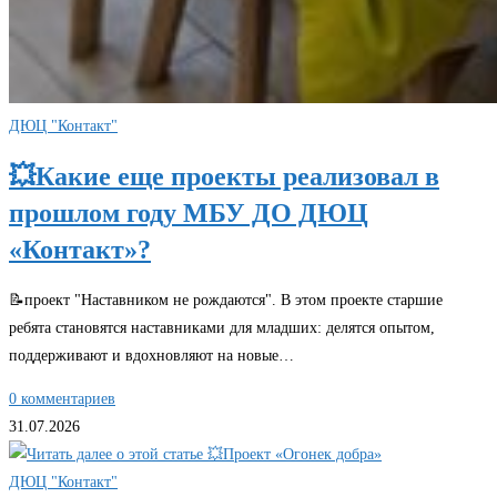
ДЮЦ "Контакт"
💥Какие еще проекты реализовал в
прошлом году МБУ ДО ДЮЦ
«Контакт»?
📝проект "Наставником не рождаются". В этом проекте старшие
ребята становятся наставниками для младших: делятся опытом,
поддерживают и вдохновляют на новые…
0 комментариев
31.07.2026
ДЮЦ "Контакт"