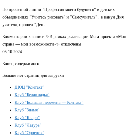
По проектной линии "Профессия моего будущего" в детских
объединениях "Учитесь рисовать" и "Самоучитель" , в канун Дня
учителя, прошел "День…
Комментарии
к записи ✨В рамках реализации Мега-проекта «Моя
страна — мои возможности»✨
отключены
05.10.2024
Конец содержимого
Больше нет страниц для загрузки
ДЮЦ "Контакт"
Клуб "Белая ладья"
Клуб "Большая перемена — Контакт"
Клуб "Знамя"
Клуб "Кварц"
Клуб "Лазурь"
Клуб "Орленок"