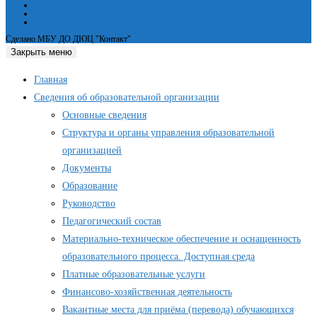
Финансово-хозяйственная деятельность
Вакантные места для приёма (перевода) обучающихся
Международное сотрудничество
Сделано МБУ ДО ДЮЦ "Контакт"
Закрыть меню
Главная
Сведения об образовательной организации
Основные сведения
Структура и органы управления образовательной
организацией
Документы
Образование
Руководство
Педагогический состав
Материально-техническое обеспечение и оснащенность
образовательного процесса. Доступная среда
Платные образовательные услуги
Финансово-хозяйственная деятельность
Вакантные места для приёма (перевода) обучающихся