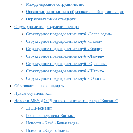
Международное сотрудничество
Организация питания в образовательной организации
Образовательные стандарты
Структурные подразделения центра
Структурное подразделение клуб «Белая ладья»
Структурное подразделение клуб «Знамя»
Структурное подразделение клуб «Кварц»
Структурное подразделение клуб «Лазурь»
Структурное подразделение клуб «Орленок»
Структурное подразделение клуб «Штрих»
Структурное подразделение клуб «Юность»
Образовательные стандарты
Прием обучающихся
Новости МБУ ДО “Детско-юношеского центра “Контакт”
ДЮЦ-Контакт
Большая перемена-Контакт
Новости «Клуб «Белая ладья»
Новости «Клуб «Знамя»