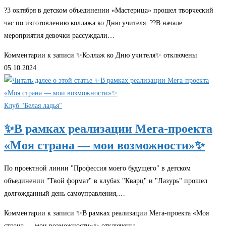
?3 октября в детском объединении «Мастерица» прошел творческий
час по изготовлению коллажа ко Дню учителя. ?‍?В начале
мероприятия девочки рассуждали…
Комментарии
к записи ✨Коллаж ко Дню учителя✨
отключены
05.10.2024
Клуб "Белая ладья"
✨В рамках реализации Мега-проекта
«Моя страна — мои возможности»✨
По проектной линии "Профессия моего будущего" в детском
объединении "Твой формат" в клубах "Кварц" и "Лазурь" прошел
долгожданный день самоуправления,…
Комментарии
к записи ✨В рамках реализации Мега-проекта «Моя
страна — мои возможности»✨
отключены