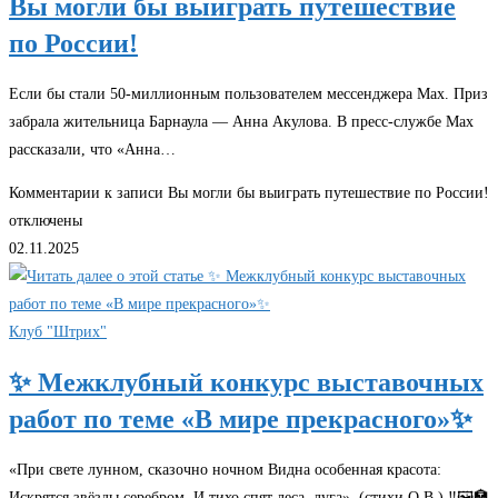
Вы могли бы выиграть путешествие
по России!
Если бы стали 50-миллионным пользователем мессенджера Max. Приз
забрала жительница Барнаула — Анна Акулова. В пресс-службе Max
рассказали, что «Анна…
Комментарии
к записи Вы могли бы выиграть путешествие по России!
отключены
02.11.2025
Клуб "Штрих"
✨ Межклубный конкурс выставочных
работ по теме «В мире прекрасного»✨
«При свете лунном, сказочно ночном Видна особенная красота:
Искрятся звёзды серебром, И тихо спят леса, луга». (стихи О.В.) ‼🖼🏣