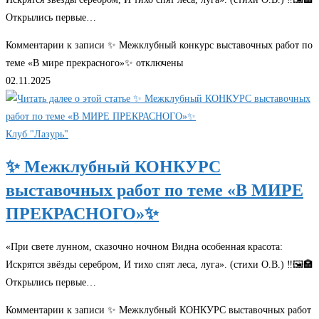
Открылись первые…
Комментарии
к записи ✨ Межклубный конкурс выставочных работ по
теме «В мире прекрасного»✨
отключены
02.11.2025
Клуб "Лазурь"
✨ Межклубный КОНКУРС
выставочных работ по теме «В МИРЕ
ПРЕКРАСНОГО»✨
«При свете лунном, сказочно ночном Видна особенная красота:
Искрятся звёзды серебром, И тихо спят леса, луга». (стихи О.В.) ‼🖼🏣
Открылись первые…
Комментарии
к записи ✨ Межклубный КОНКУРС выставочных работ