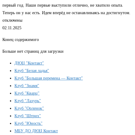
первый год. Наши первые выступили отлично, не хватило опыта.
Теперь он у нас есть. Идем вперёд не останавливаясь на достигнутом.
отключены
02.11.2025
Конец содержимого
Больше нет страниц для загрузки
ДЮЦ "Контакт"
Клуб "Белая ладья"
Клуб "Большая перемена — Контакт"
Клуб "Знамя"
Клуб "Кварц"
Клуб "Лазурь"
Клуб "Орленок"
Клуб "Штрих"
Клуб "Юность"
МБУ ДО ДЮЦ Контакт