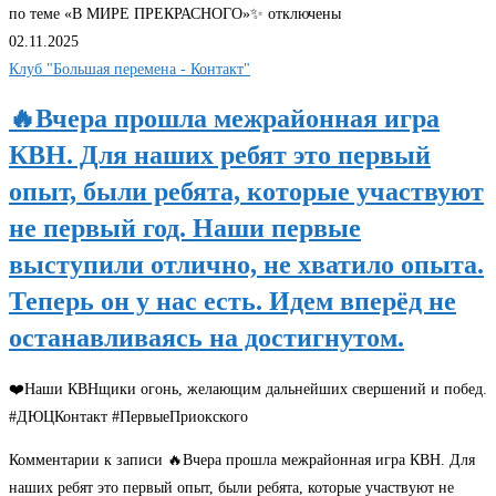
по теме «В МИРЕ ПРЕКРАСНОГО»✨
отключены
02.11.2025
Клуб "Большая перемена - Контакт"
🔥Вчера прошла межрайонная игра
КВН. Для наших ребят это первый
опыт, были ребята, которые участвуют
не первый год. Наши первые
выступили отлично, не хватило опыта.
Теперь он у нас есть. Идем вперёд не
останавливаясь на достигнутом.
❤️Наши КВНщики огонь, желающим дальнейших свершений и побед.
#ДЮЦКонтакт #ПервыеПриокского
Комментарии
к записи 🔥Вчера прошла межрайонная игра КВН. Для
наших ребят это первый опыт, были ребята, которые участвуют не