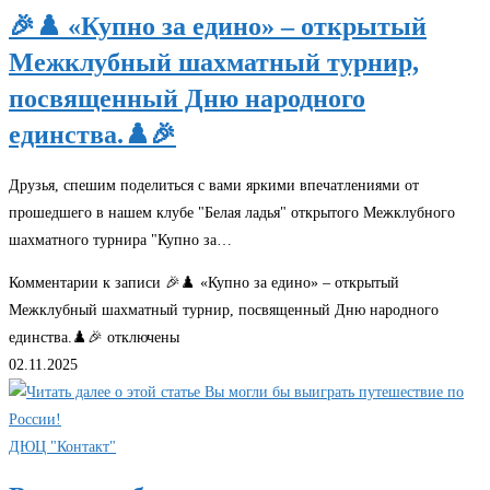
🎉♟️ «Купно за едино» – открытый
Межклубный шахматный турнир,
посвященный Дню народного
единства.♟️🎉
Друзья, спешим поделиться с вами яркими впечатлениями от
прошедшего в нашем клубе "Белая ладья" открытого Межклубного
шахматного турнира "Купно за…
Комментарии
к записи 🎉♟️ «Купно за едино» – открытый
Межклубный шахматный турнир, посвященный Дню народного
единства.♟️🎉
отключены
02.11.2025
ДЮЦ "Контакт"