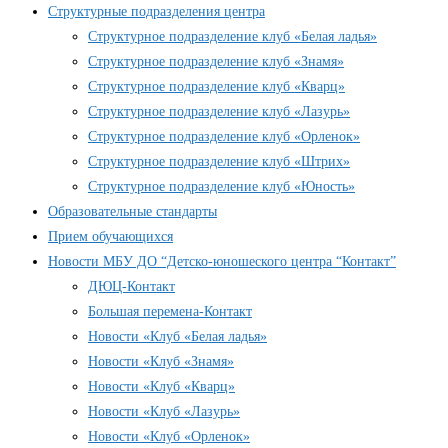
Структурные подразделения центра
Структурное подразделение клуб «Белая ладья»
Структурное подразделение клуб «Знамя»
Структурное подразделение клуб «Кварц»
Структурное подразделение клуб «Лазурь»
Структурное подразделение клуб «Орленок»
Структурное подразделение клуб «Штрих»
Структурное подразделение клуб «Юность»
Образовательные стандарты
Прием обучающихся
Новости МБУ ДО “Детско-юношеского центра “Контакт”
ДЮЦ-Контакт
Большая перемена-Контакт
Новости «Клуб «Белая ладья»
Новости «Клуб «Знамя»
Новости «Клуб «Кварц»
Новости «Клуб «Лазурь»
Новости «Клуб «Орленок»