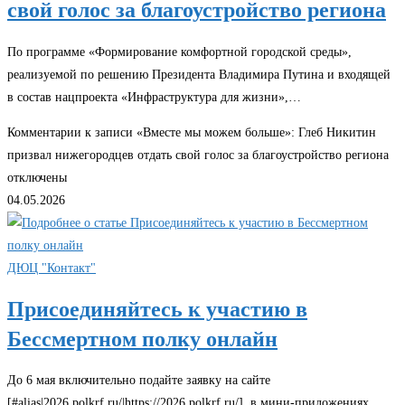
свой голос за благоустройство региона
По программе «Формирование комфортной городской среды»,
реализуемой по решению Президента Владимира Путина и входящей
в состав нацпроекта «Инфраструктура для жизни»,…
Комментарии
к записи «Вместе мы можем больше»: Глеб Никитин
призвал нижегородцев отдать свой голос за благоустройство региона
отключены
04.05.2026
ДЮЦ "Контакт"
Присоединяйтесь к участию в
Бессмертном полку онлайн
До 6 мая включительно подайте заявку на сайте
[#alias|2026.polkrf.ru/|https://2026.polkrf.ru/], в мини-приложениях