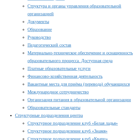
Структура и органы управления образовательной
организацией
Документы
Образование
Руководство
Педагогический состав
Материально-техническое обеспечение и оснащенность
образовательного процесса. Доступная среда
Платные образовательные услуги
Финансово-хозяйственная деятельность
Вакантные места для приёма (перевода) обучающихся
Международное сотрудничество
Организация питания в образовательной организации
Образовательные стандарты
Структурные подразделения центра
Структурное подразделение клуб «Белая ладья»
Структурное подразделение клуб «Знамя»
Структурное подразделение клуб «Кварц»