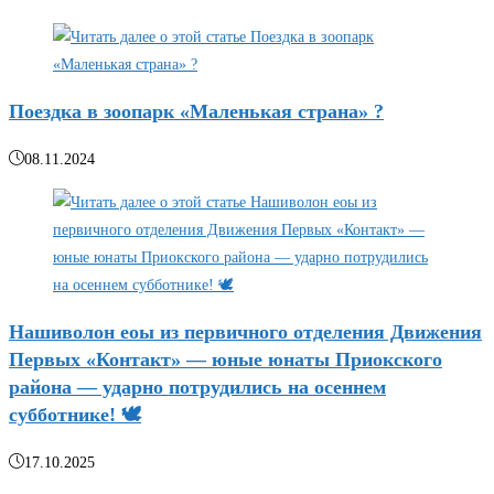
Поездка в зоопарк «Маленькая страна» ?
08.11.2024
Нашиволон еоы из первичного отделения Движения
Первых «Контакт» — юные юнаты Приокского
района — ударно потрудились на осеннем
субботнике! 🕊️
17.10.2025