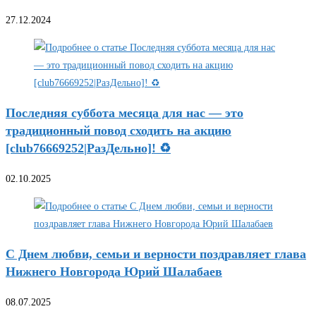
27.12.2024
Последняя суббота месяца для нас — это
традиционный повод сходить на акцию
[club76669252|РазДельно]! ♻️
02.10.2025
С Днем любви, семьи и верности поздравляет глава
Нижнего Новгорода Юрий Шалабаев
08.07.2025