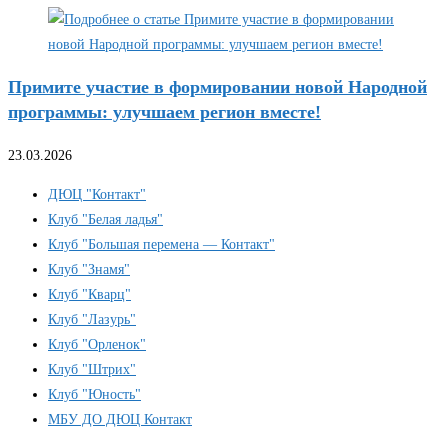
Примите участие в формировании новой Народной
программы: улучшаем регион вместе!
23.03.2026
ДЮЦ "Контакт"
Клуб "Белая ладья"
Клуб "Большая перемена — Контакт"
Клуб "Знамя"
Клуб "Кварц"
Клуб "Лазурь"
Клуб "Орленок"
Клуб "Штрих"
Клуб "Юность"
МБУ ДО ДЮЦ Контакт