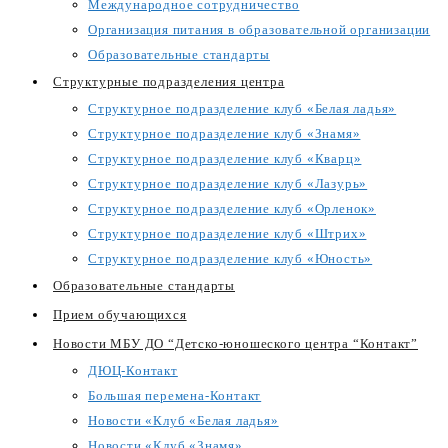
Международное сотрудничество
Организация питания в образовательной организации
Образовательные стандарты
Структурные подразделения центра
Структурное подразделение клуб «Белая ладья»
Структурное подразделение клуб «Знамя»
Структурное подразделение клуб «Кварц»
Структурное подразделение клуб «Лазурь»
Структурное подразделение клуб «Орленок»
Структурное подразделение клуб «Штрих»
Структурное подразделение клуб «Юность»
Образовательные стандарты
Прием обучающихся
Новости МБУ ДО “Детско-юношеского центра “Контакт”
ДЮЦ-Контакт
Большая перемена-Контакт
Новости «Клуб «Белая ладья»
Новости «Клуб «Знамя»