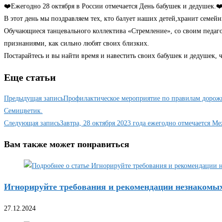
❤️Ежегодно 28 октября в России отмечается День бабушек и дедушек.❤
В этот день мы поздравляем тех, кто балует наших детей,хранит семейн
Обучающиеся танцевального коллектива «Стремление», со своим педаг
признаниями, как сильно любят своих близких.
Постарайтесь и вы найти время и навестить своих бабушек и дедушек, 
Еще статьи
Предыдущая запись
Профилактическое мероприятие по правилам дорожн
Семицветик.
Следующая запись
Завтра, 28 октября 2023 года ежегодно отмечается 
Вам также может понравиться
Игнорируйте требования и рекомендации незнакомы
27.12.2024