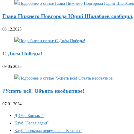
Глава Нижнего Новгорода Юрий Шалабаев сообщил, ч
03.12.2025
С Днём Победы!
09.05.2025
?Успеть всё! Объять необъятное!
07.01.2024
ДЮЦ "Контакт"
Клуб "Белая ладья"
Клуб "Большая перемена — Контакт"