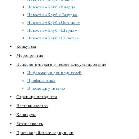
Новости «Клуб «Кварц»
Новости «Клуб «Лазурь»
Новости «Клуб «Орленок»
Новости «Клуб «Штрих»
Новости «Клуб «Юность»
Конкурсы
Мероприятия
Психолого-педагогическое консультирование
Информация для родителей
Профилактика
В помощь учителю
Страница методиста
Наставничество
Каникулы
Безопасность
Противодействие коррупции