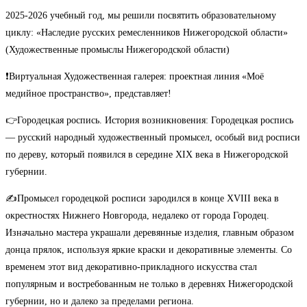
2025-2026 учебный год, мы решили посвятить образовательному
циклу: «Наследие русских ремесленников Нижегородской области»
(Художественные промыслы Нижегородской области)
❗Виртуальная Художественная галерея: проектная линия «Моё
медийное пространство», представляет!
👉Городецкая роспись. История возникновения: Городецкая роспись
— русский народный художественный промысел, особый вид росписи
по дереву, который появился в середине XIX века в Нижегородской
губернии.
✍Промысел городецкой росписи зародился в конце XVIII века в
окрестностях Нижнего Новгорода, недалеко от города Городец.
Изначально мастера украшали деревянные изделия, главным образом
донца прялок, используя яркие краски и декоративные элементы. Со
временем этот вид декоративно-прикладного искусства стал
популярным и востребованным не только в деревнях Нижегородской
губернии, но и далеко за пределами региона.