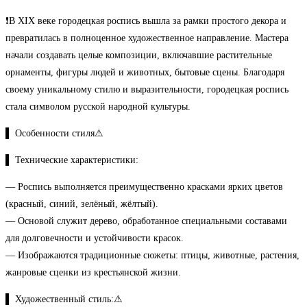
❗В XIX веке городецкая роспись вышла за рамки простого декора и
превратилась в полноценное художественное направление. Мастера
начали создавать целые композиции, включавшие растительные
орнаменты, фигуры людей и животных, бытовые сцены. Благодаря
своему уникальному стилю и выразительности, городецкая роспись
стала символом русской народной культуры.
▌ Особенности стиля⚠
▌ Технические характеристики:
— Роспись выполняется преимущественно красками ярких цветов
(красный, синий, зелёный, жёлтый).
— Основой служит дерево, обработанное специальными составами
для долговечности и устойчивости красок.
— Изображаются традиционные сюжеты: птицы, животные, растения,
жанровые сценки из крестьянской жизни.
▌ Художественный стиль:⚠