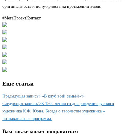
оригинальность и популярность на протяжении веков.
#МегаПроектКонтакт
Еще статьи
Предыдущая запись
✨»В клуб всей семьёй»✨
Следующая запись
👉К 150 –летию со дня рождения русского
художника К.Ф. Юона. Беседа о творчестве художника –
познавательная программа.
Вам также может понравиться