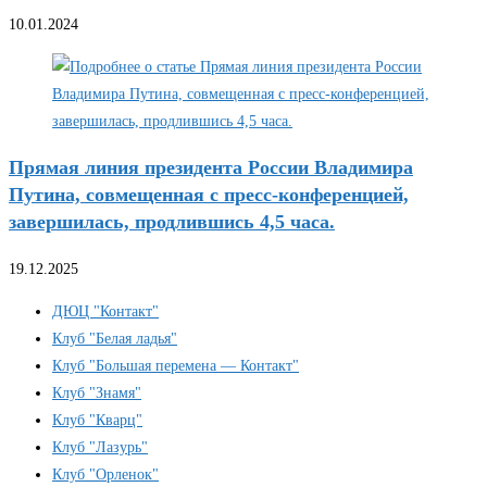
10.01.2024
Прямая линия президента России Владимира
Путина, совмещенная с пресс-конференцией,
завершилась, продлившись 4,5 часа.
19.12.2025
ДЮЦ "Контакт"
Клуб "Белая ладья"
Клуб "Большая перемена — Контакт"
Клуб "Знамя"
Клуб "Кварц"
Клуб "Лазурь"
Клуб "Орленок"