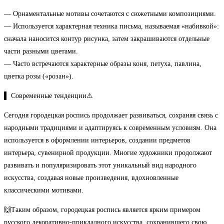
— Орнаментальные мотивы сочетаются с сюжетными композициями.
— Используется характерная техника письма, называемая «набивкой»:
сначала наносится контур рисунка, затем закрашиваются отдельные
части разными цветами.
— Часто встречаются характерные образы коня, петуха, павлина,
цветка розы («розан»).
▌ Современные тенденции⚠
Сегодня городецкая роспись продолжает развиваться, сохраняя связь с
народными традициями и адаптируясь к современным условиям. Она
используется в оформлении интерьеров, создании предметов
интерьера, сувенирной продукции. Многие художники продолжают
развивать и популяризировать этот уникальный вид народного
искусства, создавая новые произведения, вдохновленные
классическими мотивами.
🙌Таким образом, городецкая роспись является ярким примером
русского декоративно-прикладного искусства, сохранившего свою