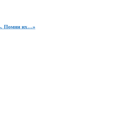
ь. Помни их…»