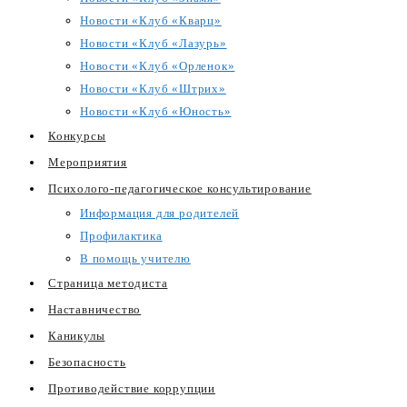
Новости «Клуб «Кварц»
Новости «Клуб «Лазурь»
Новости «Клуб «Орленок»
Новости «Клуб «Штрих»
Новости «Клуб «Юность»
Конкурсы
Мероприятия
Психолого-педагогическое консультирование
Информация для родителей
Профилактика
В помощь учителю
Страница методиста
Наставничество
Каникулы
Безопасность
Противодействие коррупции