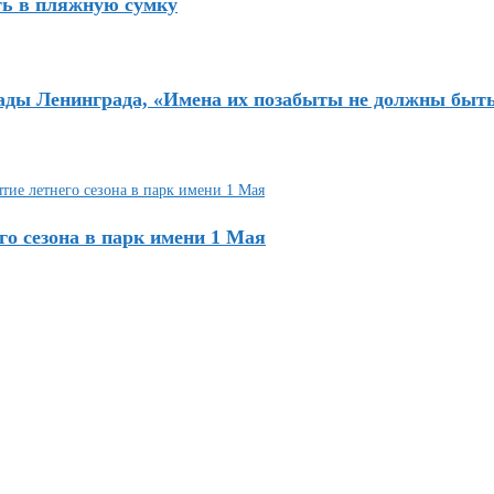
ть в пляжную сумку
кады Ленинграда, «Имена их позабыты не должны быт
о сезона в парк имени 1 Мая