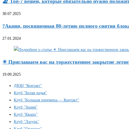
🏖 Топ-7 вещей, которые обязательно нужно положи
30.07.2025
?Акция, посвященная 80-летию полного снятия бло
27.01.2024
☀ Приглашаем вас на торжественное закрытие летнег
19.09.2025
ДЮЦ "Контакт"
Клуб "Белая ладья"
Клуб "Большая перемена — Контакт"
Клуб "Знамя"
Клуб "Кварц"
Клуб "Лазурь"
Клуб "Орленок"