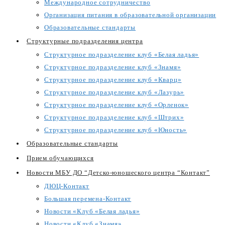
Международное сотрудничество
Организация питания в образовательной организации
Образовательные стандарты
Структурные подразделения центра
Структурное подразделение клуб «Белая ладья»
Структурное подразделение клуб «Знамя»
Структурное подразделение клуб «Кварц»
Структурное подразделение клуб «Лазурь»
Структурное подразделение клуб «Орленок»
Структурное подразделение клуб «Штрих»
Структурное подразделение клуб «Юность»
Образовательные стандарты
Прием обучающихся
Новости МБУ ДО “Детско-юношеского центра “Контакт”
ДЮЦ-Контакт
Большая перемена-Контакт
Новости «Клуб «Белая ладья»
Новости «Клуб «Знамя»