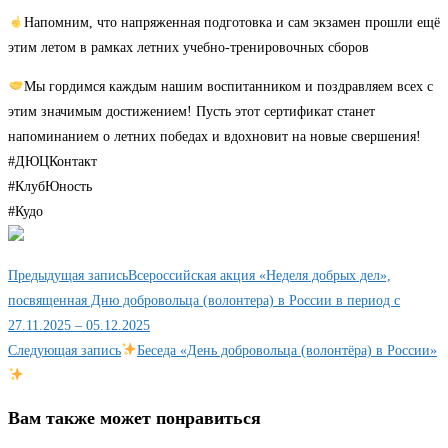
Напомним, что напряженная подготовка и сам экзамен прошли ещё
этим летом в рамках летних учебно-тренировочных сборов
Мы гордимся каждым нашим воспитанником и поздравляем всех с
этим значимым достижением! Пусть этот сертификат станет
напоминанием о летних победах и вдохновит на новые свершения!
#ДЮЦКонтакт
#КлубЮность
#Кудо
Еще
Предыдущая запись
Всероссийская акция «Неделя добрых дел»,
статьи
посвященная Дню добровольца (волонтера) в России в период с
27.11.2025 – 05.12.2025
Следующая запись
Беседа «День добровольца (волонтёра) в России»
Вам также может понравиться