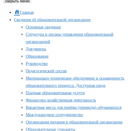
Закрыть меню
Главная
Сведения об образовательной организации
Основные сведения
Структура и органы управления образовательной
организацией
Документы
Образование
Руководство
Педагогический состав
Материально-техническое обеспечение и оснащенность
образовательного процесса. Доступная среда
Платные образовательные услуги
Финансово-хозяйственная деятельность
Вакантные места для приёма (перевода) обучающихся
Международное сотрудничество
Организация питания в образовательной организации
Образовательные стандарты