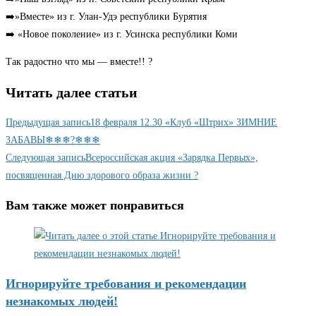
➡️»Вместе» из г. Улан-Удэ республики Бурятия
➡️ «Новое поколение» из г. Усинска республики Коми
Так радостно что мы — вместе!! ?
Читать далее статьи
Предыдущая запись
18 февраля 12.30 «Клуб «Штрих» ЗИМНИЕ
ЗАБАВЫ❄❄❄?❄❄❄
Следующая запись
Всероссийская акция «Зарядка Первых»,
посвященная Дню здорового образа жизни ?
Вам также может понравиться
Игнорируйте требования и рекомендации
незнакомых людей!