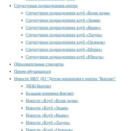
Структурные подразделения центра
Структурное подразделение клуб «Белая ладья»
Структурное подразделение клуб «Знамя»
Структурное подразделение клуб «Кварц»
Структурное подразделение клуб «Лазурь»
Структурное подразделение клуб «Орленок»
Структурное подразделение клуб «Штрих»
Структурное подразделение клуб «Юность»
Образовательные стандарты
Прием обучающихся
Новости МБУ ДО “Детско-юношеского центра “Контакт”
ДЮЦ-Контакт
Большая перемена-Контакт
Новости «Клуб «Белая ладья»
Новости «Клуб «Знамя»
Новости «Клуб «Кварц»
Новости «Клуб «Лазурь»
Новости «Клуб «Орленок»