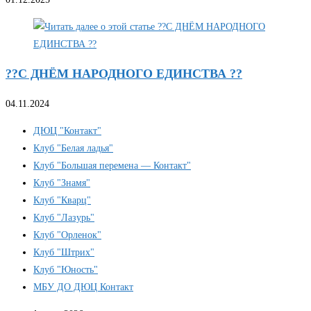
??С ДНЁМ НАРОДНОГО ЕДИНСТВА ??
04.11.2024
ДЮЦ "Контакт"
Клуб "Белая ладья"
Клуб "Большая перемена — Контакт"
Клуб "Знамя"
Клуб "Кварц"
Клуб "Лазурь"
Клуб "Орленок"
Клуб "Штрих"
Клуб "Юность"
МБУ ДО ДЮЦ Контакт