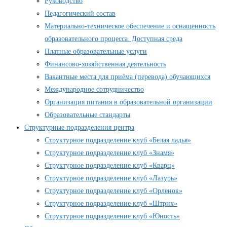
Руководство
Педагогический состав
Материально-техническое обеспечение и оснащенность
образовательного процесса. Доступная среда
Платные образовательные услуги
Финансово-хозяйственная деятельность
Вакантные места для приёма (перевода) обучающихся
Международное сотрудничество
Организация питания в образовательной организации
Образовательные стандарты
Структурные подразделения центра
Структурное подразделение клуб «Белая ладья»
Структурное подразделение клуб «Знамя»
Структурное подразделение клуб «Кварц»
Структурное подразделение клуб «Лазурь»
Структурное подразделение клуб «Орленок»
Структурное подразделение клуб «Штрих»
Структурное подразделение клуб «Юность»