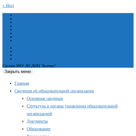
« Июл
Сведения об образовательной организации
Основные сведения
Структура и органы управления образовательной организацией
Документы
Образование
Руководство
Педагогический состав
Материально-техническое обеспечение и оснащенность образовательного
процесса. Доступная среда
Платные образовательные услуги
Финансово-хозяйственная деятельность
Вакантные места для приёма (перевода) обучающихся
Международное сотрудничество
Сделано МБУ ДО ДЮЦ "Контакт"
Закрыть меню
Главная
Сведения об образовательной организации
Основные сведения
Структура и органы управления образовательной
организацией
Документы
Образование