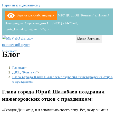
Перейти к содержимому
Версия для слабовидящих
МБУ ДО ДЮЦ "Контакт" г. Нижний
Новгород, ул. Сурикова, дом 1, +7 (831) 214-76-78,
dyuts_kontakt_nn@mail.52gov.ru
Меню
Закрыть
Блог
Главная
>
ДЮЦ "Контакт"
>
Глава города Юрий Шалабаев поздравил нижегородских отцов
с праздником:
Глава города Юрий Шалабаев поздравил
нижегородских отцов с праздником:
«Сегодня День отца, и я вспоминаю своего папу. Всё, чему он меня