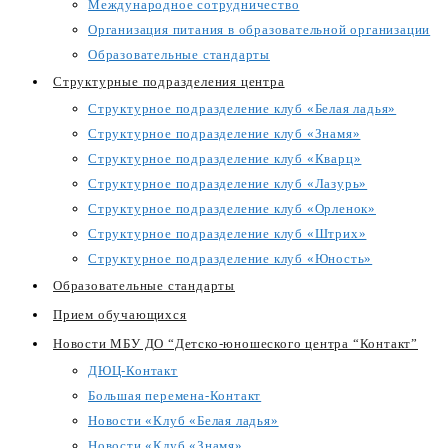
Международное сотрудничество
Организация питания в образовательной организации
Образовательные стандарты
Структурные подразделения центра
Структурное подразделение клуб «Белая ладья»
Структурное подразделение клуб «Знамя»
Структурное подразделение клуб «Кварц»
Структурное подразделение клуб «Лазурь»
Структурное подразделение клуб «Орленок»
Структурное подразделение клуб «Штрих»
Структурное подразделение клуб «Юность»
Образовательные стандарты
Прием обучающихся
Новости МБУ ДО “Детско-юношеского центра “Контакт”
ДЮЦ-Контакт
Большая перемена-Контакт
Новости «Клуб «Белая ладья»
Новости «Клуб «Знамя»