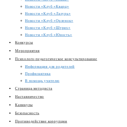
Новости «Клуб «Кварц»
Новости «Клуб «Лазурь»
Новости «Клуб «Орленок»
Новости «Клуб «Штрих»
Новости «Клуб «Юность»
Конкурсы
Мероприятия
Психолого-педагогическое консультирование
Информация для родителей
Профилактика
В помощь учителю
Страница методиста
Наставничество
Каникулы
Безопасность
Противодействие коррупции