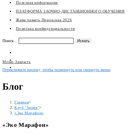
Полезная информация
ПЛАТФОРМА ЗАОЧНО-ДИСТАНЦИОННОГО ОБУЧЕНИЯ
Жива память Приокская 2026
Политика конфиденциальности
Поиск...
Искать
Меню
Закрыть
Переключите кнопку, чтобы развернуть или свернуть меню
Блог
Главная
>
Клуб "Знамя"
>
«Эко Марафон»
«Эко Марафон»