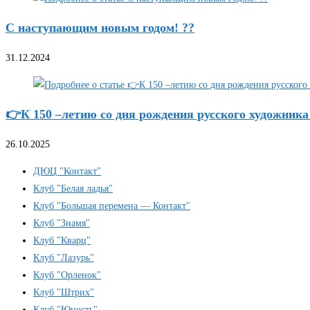
С наступающим новым годом! ??
31.12.2024
👉К 150 –летию со дня рождения русского художника
26.10.2025
ДЮЦ "Контакт"
Клуб "Белая ладья"
Клуб "Большая перемена — Контакт"
Клуб "Знамя"
Клуб "Кварц"
Клуб "Лазурь"
Клуб "Орленок"
Клуб "Штрих"
Клуб "Юность"