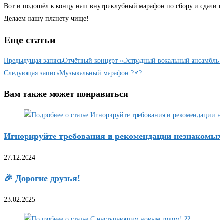
Вот и подошёл к концу наш внутриклубный марафон по сбору и сдачи в
Делаем нашу планету чище!
Еще статьи
Предыдущая запись
Отчётный концерт «Эстрадный вокальный ансамбль
Следующая запись
Музыкальный марафон ?‍♂?
Вам также может понравиться
Игнорируйте требования и рекомендации незнакомы
27.12.2024
🎉 Дорогие друзья!
23.02.2025