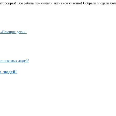
торсырья! Все ребята принимали активное участие! Собрали и сдали бо
 «Поющие дети»!
х людей!