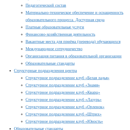
Педагогический состав
Материально-техническое обеспечение и оснащенность
образовательного процесса. Доступная среда
Платные образовательные услуги
Финансово-хозяйственная деятельность
Вакантные места для приёма (перевода) обучающихся
Международное сотрудничество
Организация питания в образовательной организации
Образовательные стандарты
Структурные подразделения центра
Структурное подразделение клуб «Белая ладья»
Структурное подразделение клуб «Знамя»
Структурное подразделение клуб «Кварц»
Структурное подразделение клуб «Лазурь»
Структурное подразделение клуб «Орленок»
Структурное подразделение клуб «Штрих»
Структурное подразделение клуб «Юность»
Образовательные стандарты