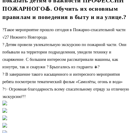
показать детям о важности ПРОФЕССИИ
ПОЖАРНОГО♨️. Обучить их основным
правилам и поведения в быту и на улице.?
?Такое мероприятие прошло сегодня в Пожарно-спасательной части
√27 Нижнего Новгорода.
? Детям провели увлекательную экскурсию по пожарной части. Они
побывали на территории подразделения, увидели технику и
снаряжение. С большим интересом рассматривали машины, как
изнутри, так и снаружи ? Брызгались из гидранта ☀️?
? В завершение такого насыщенного и интересного мероприятия
ребята посмотрели тематический фильм «Самолёты, огонь и вода»
?✨ Огромная благодарность всему спасательному отряду за отличную
экскурсию!!!