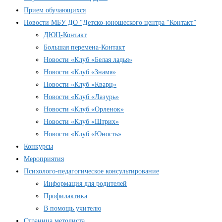
Прием обучающихся
Новости МБУ ДО “Детско-юношеского центра “Контакт”
ДЮЦ-Контакт
Большая перемена-Контакт
Новости «Клуб «Белая ладья»
Новости «Клуб «Знамя»
Новости «Клуб «Кварц»
Новости «Клуб «Лазурь»
Новости «Клуб «Орленок»
Новости «Клуб «Штрих»
Новости «Клуб «Юность»
Конкурсы
Мероприятия
Психолого-педагогическое консультирование
Информация для родителей
Профилактика
В помощь учителю
Страница методиста