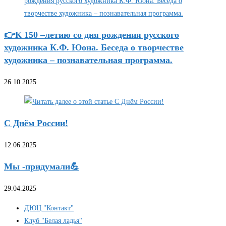
👉К 150 –летию со дня рождения русского
художника К.Ф. Юона. Беседа о творчестве
художника – познавательная программа.
26.10.2025
С Днём России!
12.06.2025
Мы -придумали💪
29.04.2025
ДЮЦ "Контакт"
Клуб "Белая ладья"