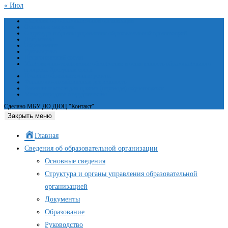
« Июл
Сведения об образовательной организации
Основные сведения
Структура и органы управления образовательной организацией
Документы
Образование
Руководство
Педагогический состав
Материально-техническое обеспечение и оснащенность образовательного
процесса. Доступная среда
Платные образовательные услуги
Финансово-хозяйственная деятельность
Вакантные места для приёма (перевода) обучающихся
Международное сотрудничество
Сделано МБУ ДО ДЮЦ "Контакт"
Закрыть меню
Главная
Сведения об образовательной организации
Основные сведения
Структура и органы управления образовательной
организацией
Документы
Образование
Руководство