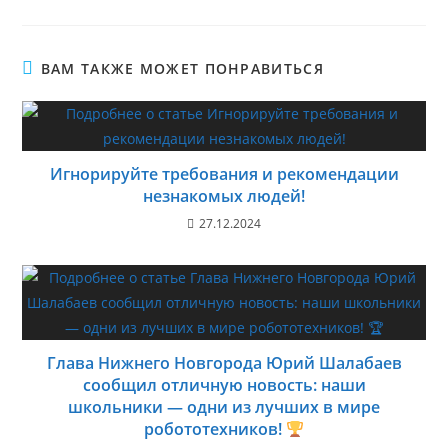
ВАМ ТАКЖЕ МОЖЕТ ПОНРАВИТЬСЯ
Игнорируйте требования и рекомендации
незнакомых людей!
27.12.2024
Глава Нижнего Новгорода Юрий Шалабаев
сообщил отличную новость: наши
школьники — одни из лучших в мире
робототехников!