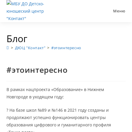
Перейти
к
Меню
содержимому
Блог
>
ДЮЦ "Контакт"
>
#этоинтересно
#этоинтересно
В рамках нацпроекта «Образование» в Нижнем
Новгороде в уходящем году:
? На базе школ №89 и №146 в 2021 году созданы и
продолжают успешно функционировать центры
образования цифрового и гуманитарного профиля