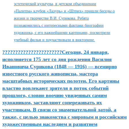
???????????????????????Сегодня, 24 января,
исполняется 175 лет со дня рождения Василия
Ивановича Сурикова (1848 — 1916) — всемирно
известного русского живописца, мастера
масштабных исторических полотен. Его картины
властно вовлекают зрителя в поток событий
прошлого, словно воочию увиденных самим
художником, заставляют сопереживать их
участникам. В связи со знаменательной датой, а
также, с целью знакомства с мировым и российским
художественным наследием и развитием