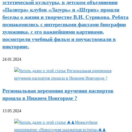
эстетической культуры, в детском объединении
«Палитра» клубов «Лазурь» и «Штрих» прошли
беседы о жизни и творчестве В.И. Сурикова. Ребята
познакомились с интересными фактами биографии
художника, с его важнейшими картинами,
посмотрели учебный фильм и поучаствовали в
викторине.
24.01.2024
Региональная церемония вручения паспортов
прошла в Нижнем Новгороде ?
13.05.2024