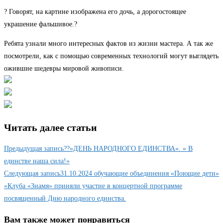
? Говорят, на картине изображена его дочь, а дорогостоящее
украшение фальшивое.?
Ребята узнали много интересных фактов из жизни мастера. А так же
посмотрели, как с помощью современных технологий могут выглядеть
ожившие шедевры мировой живописи.
Читать далее статьи
Предыдущая запись
??»ДЕНЬ НАРОДНОГО ЕДИНСТВА». » В
единстве наша сила!»
Следующая запись
31.10.2024 обучающие объединения «Поющие дети»
«Клуба «Знамя» приняли участие в концертной программе
посвященный Дню народного единства.
Вам также может понравиться