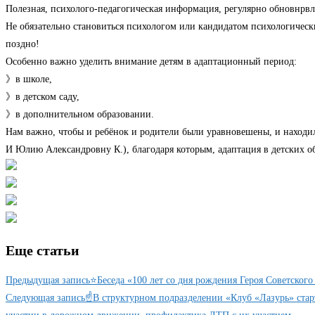
Полезная, психолого-педагогическая информация, регулярно обновнрвля
Не обязательно становиться психологом или кандидатом психологически
поздно!
Особенно важно уделить внимание детям в адаптационный период:
》в школе,
》в детском саду,
》в дополнительном образовании.
Нам важно, чтобы и ребёнок и родители были уравновешены, и находил
И Юлию Александровну К.), благодаря которым, адаптация в детских о
Еще статьи
Предыдущая запись
⭐️Беседа «100 лет со дня рождения Героя Советско
Следующая запись
☝️В структурном подразделении «Клуб «Лазурь» стар