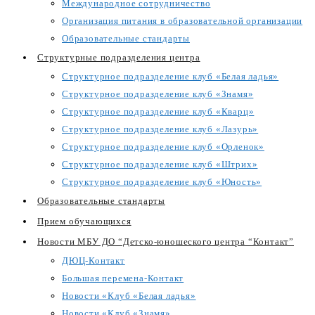
Международное сотрудничество
Организация питания в образовательной организации
Образовательные стандарты
Структурные подразделения центра
Структурное подразделение клуб «Белая ладья»
Структурное подразделение клуб «Знамя»
Структурное подразделение клуб «Кварц»
Структурное подразделение клуб «Лазурь»
Структурное подразделение клуб «Орленок»
Структурное подразделение клуб «Штрих»
Структурное подразделение клуб «Юность»
Образовательные стандарты
Прием обучающихся
Новости МБУ ДО “Детско-юношеского центра “Контакт”
ДЮЦ-Контакт
Большая перемена-Контакт
Новости «Клуб «Белая ладья»
Новости «Клуб «Знамя»