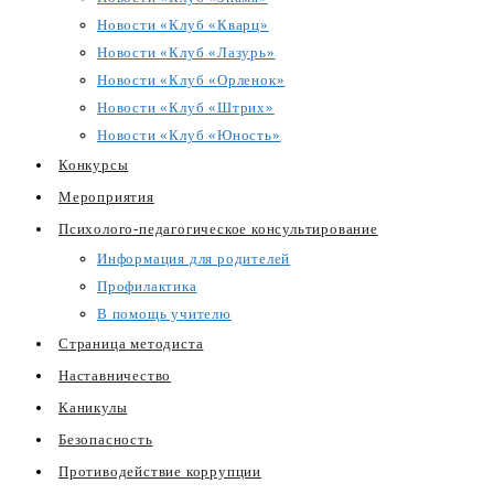
Новости «Клуб «Кварц»
Новости «Клуб «Лазурь»
Новости «Клуб «Орленок»
Новости «Клуб «Штрих»
Новости «Клуб «Юность»
Конкурсы
Мероприятия
Психолого-педагогическое консультирование
Информация для родителей
Профилактика
В помощь учителю
Страница методиста
Наставничество
Каникулы
Безопасность
Противодействие коррупции