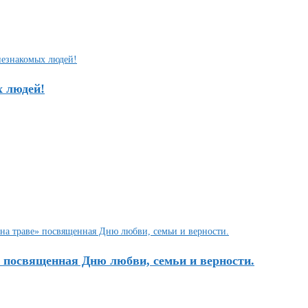
х людей!
» посвященная Дню любви, семьи и верности.