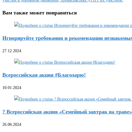
участии в дорожном движении, профилактика ДТП с их участием.
Вам также может понравиться
Игнорируйте требования и рекомендации незнакомы
27.12.2024
Всероссийская акция #Благодарю!
10.01.2024
? Всероссийская акция «Семейный завтрак на траве
26.06.2024