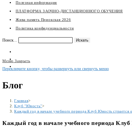
Полезная информация
ПЛАТФОРМА ЗАОЧНО-ДИСТАНЦИОННОГО ОБУЧЕНИЯ
Жива память Приокская 2026
Политика конфиденциальности
Поиск...
Искать
Меню
Закрыть
Переключите кнопку, чтобы развернуть или свернуть меню
Блог
Главная
>
Клуб "Юность"
>
Каждый год в начале учебного периода Клуб Юность страется ох
Каждый год в начале учебного периода Клуб 