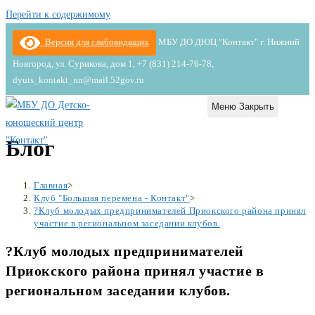
Перейти к содержимому
Версия для слабовидящих
МБУ ДО ДЮЦ "Контакт" г. Нижний
Новгород, ул. Сурикова, дом 1, +7 (831) 214-76-78,
dyuts_kontakt_nn@mail.52gov.ru
Меню
Закрыть
Блог
Главная
>
Клуб "Большая перемена - Контакт"
>
?Клуб молодых предпринимателей Приокского района принял
участие в региональном заседании клубов.
?Клуб молодых предпринимателей
Приокского района принял участие в
региональном заседании клубов.