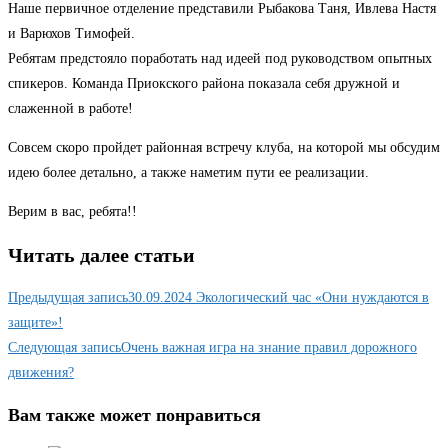
Наше первичное отделение представили Рыбакова Таня, Ивлева Настя
и Варюхов Тимофей.
Ребятам предстояло поработать над идеей под руководством опытных
спикеров. Команда Приокского района показала себя дружной и
слаженной в работе!
Совсем скоро пройдет районная встречу клуба, на которой мы обсудим
идею более детально, а также наметим пути ее реализации.
Верим в вас, ребята!!
Читать далее статьи
Предыдущая запись
30.09.2024 Экологический час «Они нуждаются в
защите»!
Следующая запись
Очень важная игра на знание правил дорожного
движения?
Вам также может понравиться