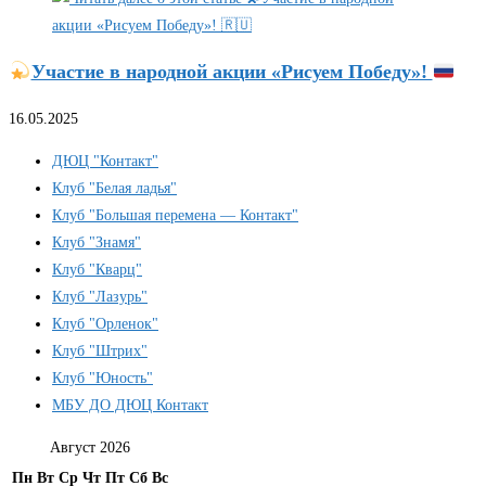
Участие в народной акции «Рисуем Победу»!
16.05.2025
ДЮЦ "Контакт"
Клуб "Белая ладья"
Клуб "Большая перемена — Контакт"
Клуб "Знамя"
Клуб "Кварц"
Клуб "Лазурь"
Клуб "Орленок"
Клуб "Штрих"
Клуб "Юность"
МБУ ДО ДЮЦ Контакт
Август 2026
Пн
Вт
Ср
Чт
Пт
Сб
Вс