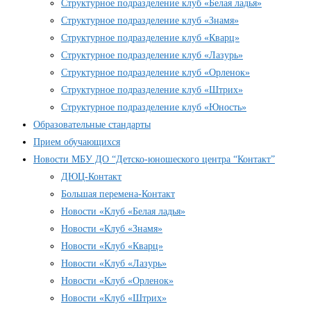
Структурное подразделение клуб «Белая ладья»
Структурное подразделение клуб «Знамя»
Структурное подразделение клуб «Кварц»
Структурное подразделение клуб «Лазурь»
Структурное подразделение клуб «Орленок»
Структурное подразделение клуб «Штрих»
Структурное подразделение клуб «Юность»
Образовательные стандарты
Прием обучающихся
Новости МБУ ДО “Детско-юношеского центра “Контакт”
ДЮЦ-Контакт
Большая перемена-Контакт
Новости «Клуб «Белая ладья»
Новости «Клуб «Знамя»
Новости «Клуб «Кварц»
Новости «Клуб «Лазурь»
Новости «Клуб «Орленок»
Новости «Клуб «Штрих»