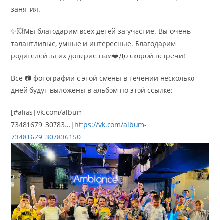
занятия.
✨💥Мы благодарим всех детей за участие. Вы очень
талантливые, умные и интересные. Благодарим
родителей за их доверие нам❤️До скорой встречи!
Все 📷 фотографии с этой смены в течении несколько
дней будут выложены в альбом по этой ссылке:
[#alias|vk.com/album-
73481679_30783…|
https://vk.com/album-
73481679_307836150]