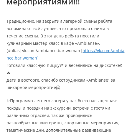
мероприятиями!!!
Традиционно, на закрытии лагерной смены ребята
вспоминают всё лучшее, что произошло с ними в
течение смены. В этот день ребята посетили
кулинарный мастер класс в кафе «Ambianse».
[#alias|vk.com/ambiance.bar.woman|
https://vk.com/ambia
nce.bar.woman]
Готовили классную пиццу🍕 и веселились на дискотеке💃
🔥
Дети в восторге, спасибо сотрудникам «Ambianse” за
шикарное мероприятие🤗
✨Программа летнего лагеря у нас была насыщенная:
походы и поездки на экскурсии, встречи с гостями
различных отраслей, так же проводились
разнообразные викторины, спортивные мероприятия,
тематические дни, дополнительные развивающие