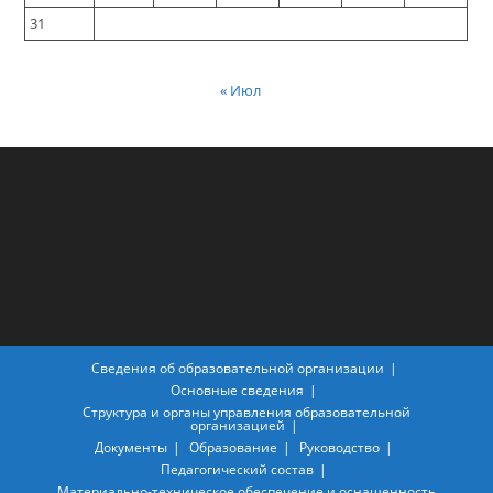
31
« Июл
Сведения об образовательной организации
Основные сведения
Структура и органы управления образовательной
организацией
Документы
Образование
Руководство
Педагогический состав
Материально-техническое обеспечение и оснащенность