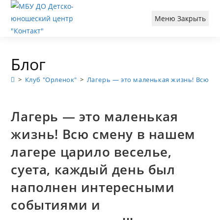
Перейти
к
Меню
Закрыть
содержимому
Блог
>
Клуб "Орленок"
>
Лагерь — это маленькая жизнь! Всю см
Лагерь — это маленькая
жизнь! Всю смену в нашем
лагере царило веселье,
суета, каждый день был
наполнен интересными
событиями и