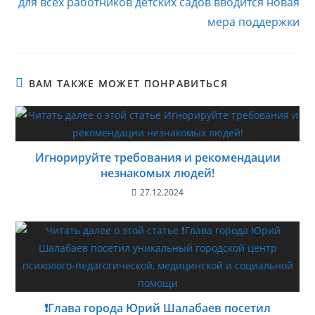
для всех работников детских садов вводится новая
мера поддержки
ВАМ ТАКЖЕ МОЖЕТ ПОНРАВИТЬСЯ
Игнорируйте требования и рекомендации
незнакомых людей!
27.12.2024
❗️Глава города Юрий Шалабаев посетил