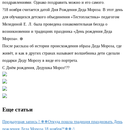
поздравлениями. Однако поздравить можно и его самого.
?️18 ноября считается датой Дня Рождения Деда Мороза. В этот день
для обучащихся детского объединения «Тестопластика» педагогом
Мелединой Е. Л. была проведена ознакомительная беседа о
возникновении и традициях праздника «День рождения Деда
Мороза». ❄️
После рассказа об истории происхождения образа Деда Мороза, где
живёт, и как в других странах называют волшебника дети сделали
подарки Деду Морозу в виде его портрета.
С Днём рождения, Дедушка Мороз!??
Еще статьи
Предыдущая запись
☃❄❄Откуда пошла традиция праздновать День
рождения Деда Мороза 18 ноября?!❄❄☃