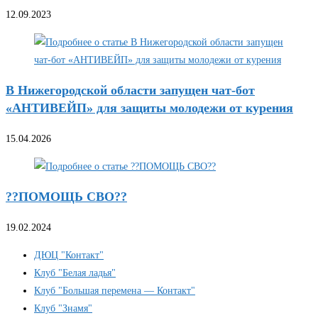
12.09.2023
В Нижегородской области запущен чат-бот
«АНТИВЕЙП» для защиты молодежи от курения
15.04.2026
??ПОМОЩЬ СВО??
19.02.2024
ДЮЦ "Контакт"
Клуб "Белая ладья"
Клуб "Большая перемена — Контакт"
Клуб "Знамя"