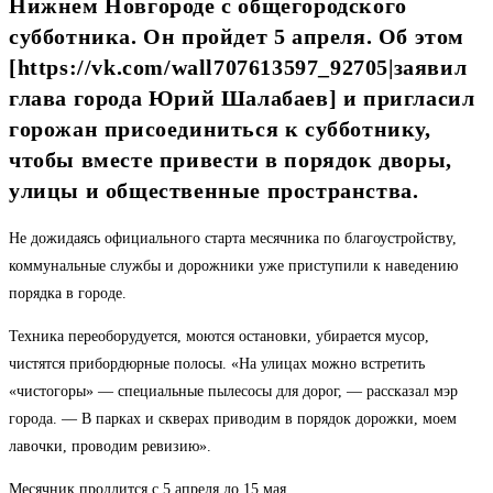
Нижнем Новгороде с общегородского
субботника. Он пройдет 5 апреля. Об этом
[https://vk.com/wall707613597_92705|заявил
глава города Юрий Шалабаев] и пригласил
горожан присоединиться к субботнику,
чтобы вместе привести в порядок дворы,
улицы и общественные пространства.
Не дожидаясь официального старта месячника по благоустройству,
коммунальные службы и дорожники уже приступили к наведению
порядка в городе.
Техника переоборудуется, моются остановки, убирается мусор,
чистятся прибордюрные полосы. «На улицах можно встретить
«чистогоры» — специальные пылесосы для дорог, — рассказал мэр
города. — В парках и скверах приводим в порядок дорожки, моем
лавочки, проводим ревизию».
Месячник продлится с 5 апреля до 15 мая.