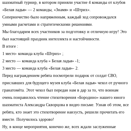
шахматный турнир, в котором приняли участие 4 команды от клубов
«Белая ладья» — 2 команды, «Знамя» и «Штрих».
Соперничество было напряженным, каждый ход сопровождался
умными расчетами и стратегическими решениями.
Мы благодарим всех участников за подготовку и отличную игру! Это
был настоящий праздник интеллекта и настойчивости.
В итоге :
1 место- команда клуба «Штрих» ;
2 место — команда клуба » Белая ладья» -1;
3 место — команда клуба «Белая ладья»- 2.
Перед награждением ребята посмотрели подарок от солдат СВО,
приславших для будущего музея клуба «Белая ладья» чехол от ручного
гранатомёта. Этот чехол был передан нам в дар за то, что воинам
очень понравилось чтение стихотворения «Бородино» нашего юного
шахматиста Александра Скворцова в видео письме. Узнав об этом, все
ребята, кто знает это стихотворение наизусть, решили прочитать его
вместе. Получилось здорово!
Ну, в конце мероприятия, конечно же, всех ждали заслуженные