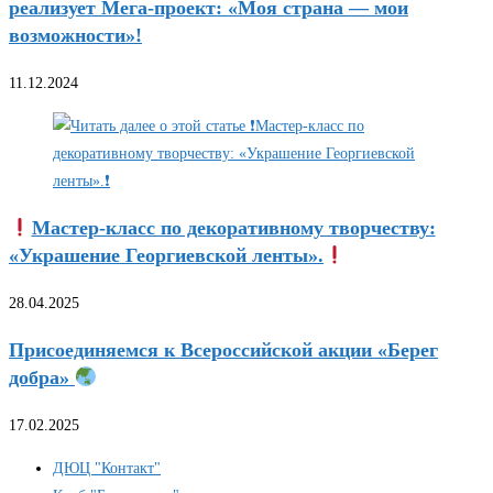
реализует Мега-проект: «Моя страна — мои
возможности»!
11.12.2024
Мастер-класс по декоративному творчеству:
«Украшение Георгиевской ленты».
28.04.2025
Присоединяемся к Всероссийской акции «Берег
добра»
17.02.2025
ДЮЦ "Контакт"