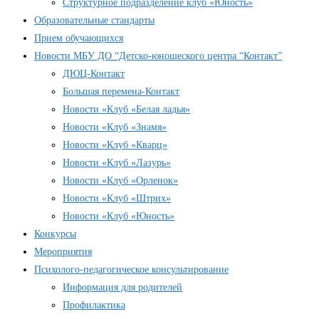
Структурное подразделение клуб «Юность»
Образовательные стандарты
Прием обучающихся
Новости МБУ ДО “Детско-юношеского центра “Контакт”
ДЮЦ-Контакт
Большая перемена-Контакт
Новости «Клуб «Белая ладья»
Новости «Клуб «Знамя»
Новости «Клуб «Кварц»
Новости «Клуб «Лазурь»
Новости «Клуб «Орленок»
Новости «Клуб «Штрих»
Новости «Клуб «Юность»
Конкурсы
Мероприятия
Психолого-педагогическое консультирование
Информация для родителей
Профилактика