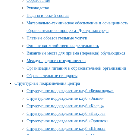
Образование
Руководство
Педагогический состав
Материально-техническое обеспечение и оснащенность
образовательного процесса. Доступная среда
Платные образовательные услуги
Финансово-хозяйственная деятельность
Вакантные места для приёма (перевода) обучающихся
Международное сотрудничество
Организация питания в образовательной организации
Образовательные стандарты
Структурные подразделения центра
Структурное подразделение клуб «Белая ладья»
Структурное подразделение клуб «Знамя»
Структурное подразделение клуб «Кварц»
Структурное подразделение клуб «Лазурь»
Структурное подразделение клуб «Орленок»
Структурное подразделение клуб «Штрих»