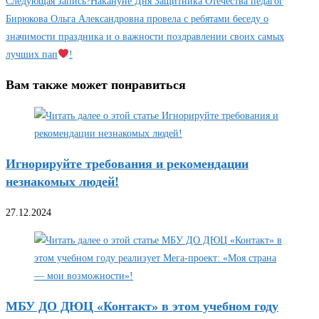
Следующая запись
?Накануне Дня Защитника Отечества педагог
статьи
Бирюкова Ольга Александровна провела с ребятами беседу о
значимости праздника и о важности поздравлении своих самых
лучших пап
!
Вам также может понравиться
Игнорируйте требования и рекомендации
незнакомых людей!
27.12.2024
МБУ ДО ДЮЦ «Контакт» в этом учебном году