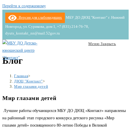
Перейти к содержимому
Версия для слабовидящих
МБУ ДО ДЮЦ "Контакт" г. Нижний
Новгород, ул. Сурикова, дом 1, +7 (831) 214-76-78,
dyuts_kontakt_nn@mail.52gov.ru
Меню
Закрыть
Блог
Главная
>
ДЮЦ "Контакт"
>
Мир глазами детей
Мир глазами детей
Лучшие работы обучающихся МБУ ДО ДЮЦ «Контакт» направлены
на районный этап городского конкурса детского рисунка «Мир
глазами детей» посвященного 80-летию Победы в Великой