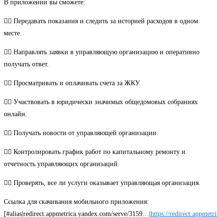
В приложении вы сможете:
👉🏻 Передавать показания и следить за историей расходов в одном
месте.
👉🏻 Направлять заявки в управляющую организацию и оперативно
получать ответ.
👉🏻 Просматривать и оплачивать счета за ЖКУ.
👉🏻 Участвовать в юридически значимых общедомовых собраниях
онлайн.
👉🏻 Получать новости от управляющей организации.
👉🏻 Контролировать график работ по капитальному ремонту и
отчетность управляющих организаций.
👉🏻 Проверять, все ли услуги оказывает управляющая организация.
Ссылка для скачивания мобильного приложения:
[#alias|redirect.appmetrica.yandex.com/serve/3159…|
https://redirect.appme