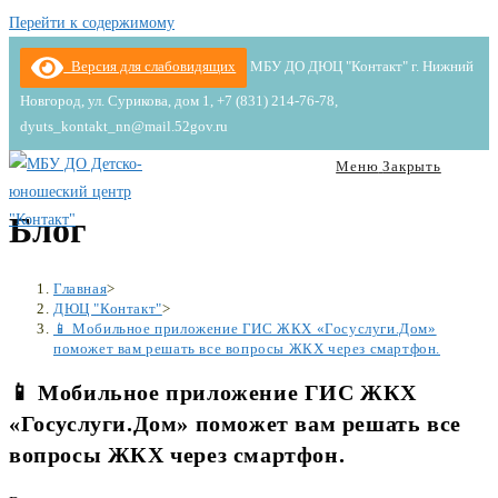
Перейти к содержимому
Версия для слабовидящих
МБУ ДО ДЮЦ "Контакт" г. Нижний
Новгород, ул. Сурикова, дом 1, +7 (831) 214-76-78,
dyuts_kontakt_nn@mail.52gov.ru
Меню
Закрыть
Блог
Главная
>
ДЮЦ "Контакт"
>
📱 Мобильное приложение ГИС ЖКХ «Госуслуги.Дом»
поможет вам решать все вопросы ЖКХ через смартфон.
📱 Мобильное приложение ГИС ЖКХ
«Госуслуги.Дом» поможет вам решать все
вопросы ЖКХ через смартфон.