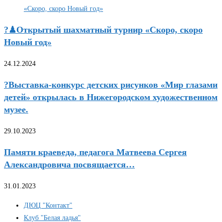
?♟Открытый шахматный турнир «Скоро, скоро
Новый год»
24.12.2024
?Выставка-конкурс детских рисунков «Мир глазами
детей» открылась в Нижегородском художественном
музее.
29.10.2023
Памяти краеведа, педагога Матвеева Сергея
Александровича посвящается…
31.01.2023
ДЮЦ "Контакт"
Клуб "Белая ладья"