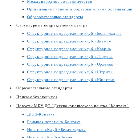
Международное сотрудничество
Организация питания в образовательной организации
Образовательные стандарты
Структурные подразделения центра
Структурное подразделение клуб «Белая ладья»
Структурное подразделение клуб «Знамя»
Структурное подразделение клуб «Кварц»
Структурное подразделение клуб «Лазурь»
Структурное подразделение клуб «Орленок»
Структурное подразделение клуб «Штрих»
Структурное подразделение клуб «Юность»
Образовательные стандарты
Прием обучающихся
Новости МБУ ДО “Детско-юношеского центра “Контакт”
ДЮЦ-Контакт
Большая перемена-Контакт
Новости «Клуб «Белая ладья»
Новости «Клуб «Знамя»