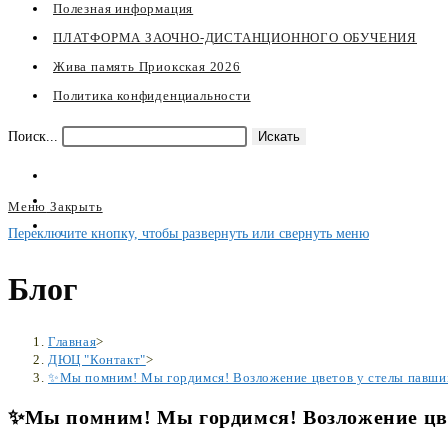
Полезная информация
ПЛАТФОРМА ЗАОЧНО-ДИСТАНЦИОННОГО ОБУЧЕНИЯ
Жива память Приокская 2026
Политика конфиденциальности
Поиск...
Искать
Меню
Закрыть
Переключите кнопку, чтобы развернуть или свернуть меню
Блог
Главная
>
ДЮЦ "Контакт"
>
✨Мы помним! Мы гордимся! Возложение цветов у стелы павш
✨Мы помним! Мы гордимся! Возложение цв