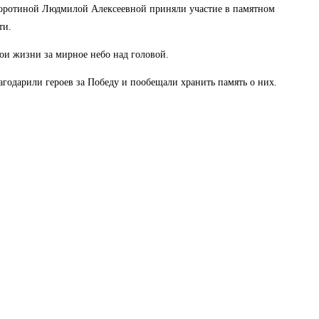
 Коротиной Людмилой Алексеевной приняли участие в памятном
ти.
ои жизни за мирное небо над головой.
агодарили героев за Победу и пообещали хранить память о них.