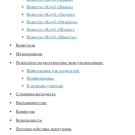
Новости «Клуб «Кварц»
Новости «Клуб «Лазурь»
Новости «Клуб «Орленок»
Новости «Клуб «Штрих»
Новости «Клуб «Юность»
Конкурсы
Мероприятия
Психолого-педагогическое консультирование
Информация для родителей
Профилактика
В помощь учителю
Страница методиста
Наставничество
Каникулы
Безопасность
Противодействие коррупции