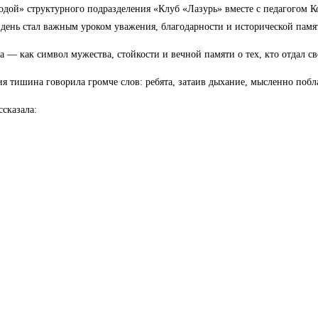
одой» структурного подразделения «Клуб «Лазурь» вместе с педагогом
день стал важным уроком уважения, благодарности и исторической памя
— как символ мужества, стойкости и вечной памяти о тех, кто отдал св
я тишина говорила громче слов: ребята, затаив дыхание, мысленно побл
ссказала: