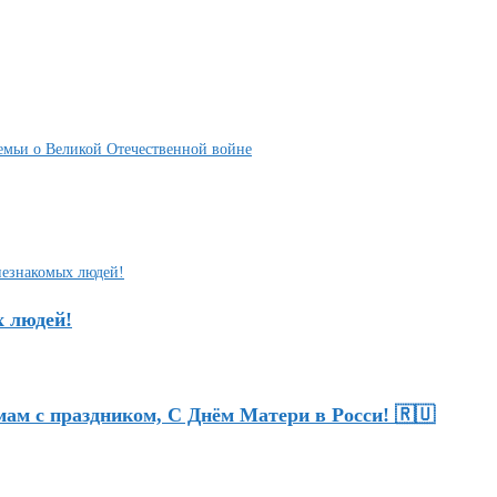
емьи о Великой Отечественной войне
х людей!
ам с праздником, С Днём Матери в Росси! 🇷🇺