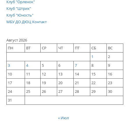
Клуб "Орленок"
Клуб "Штрих"
Клуб "Юность"
МБУ ДО ДЮЦ Контакт
Август 2026
ПН
ВТ
СР
ЧТ
ПТ
СБ
ВС
1
2
3
4
5
6
7
8
9
10
11
12
13
14
15
16
17
18
19
20
21
22
23
24
25
26
27
28
29
30
31
« Июл