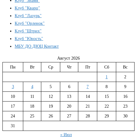
Клуб "Знамя"
Клуб "Кварц"
Клуб "Лазурь"
Клуб "Орленок"
Клуб "Штрих"
Клуб "Юность"
МБУ ДО ДЮЦ Контакт
Август 2026
Пн
Вт
Ср
Чт
Пт
Сб
Вс
1
2
3
4
5
6
7
8
9
10
11
12
13
14
15
16
17
18
19
20
21
22
23
24
25
26
27
28
29
30
31
« Июл