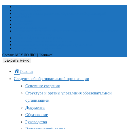
Сведения об образовательной организации
Основные сведения
Структура и органы управления образовательной организацией
Документы
Образование
Руководство
Педагогический состав
Материально-техническое обеспечение и оснащенность образовательного
процесса. Доступная среда
Платные образовательные услуги
Финансово-хозяйственная деятельность
Вакантные места для приёма (перевода) обучающихся
Международное сотрудничество
Сделано МБУ ДО ДЮЦ "Контакт"
Закрыть меню
Главная
Сведения об образовательной организации
Основные сведения
Структура и органы управления образовательной
организацией
Документы
Образование
Руководство