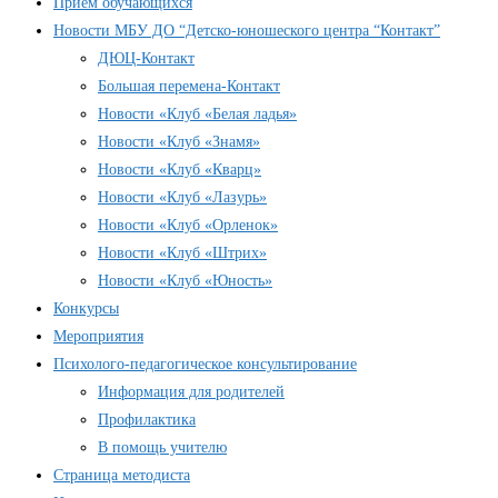
Прием обучающихся
Новости МБУ ДО “Детско-юношеского центра “Контакт”
ДЮЦ-Контакт
Большая перемена-Контакт
Новости «Клуб «Белая ладья»
Новости «Клуб «Знамя»
Новости «Клуб «Кварц»
Новости «Клуб «Лазурь»
Новости «Клуб «Орленок»
Новости «Клуб «Штрих»
Новости «Клуб «Юность»
Конкурсы
Мероприятия
Психолого-педагогическое консультирование
Информация для родителей
Профилактика
В помощь учителю
Страница методиста