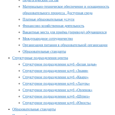
Педагогический состав
Материально-техническое обеспечение и оснащенность
образовательного процесса. Доступная среда
Платные образовательные услуги
Финансово-хозяйственная деятельность
Вакантные места для приёма (перевода) обучающихся
Международное сотрудничество
Организация питания в образовательной организации
Образовательные стандарты
Структурные подразделения центра
Структурное подразделение клуб «Белая ладья»
Структурное подразделение клуб «Знамя»
Структурное подразделение клуб «Кварц»
Структурное подразделение клуб «Лазурь»
Структурное подразделение клуб «Орленок»
Структурное подразделение клуб «Штрих»
Структурное подразделение клуб «Юность»
Образовательные стандарты