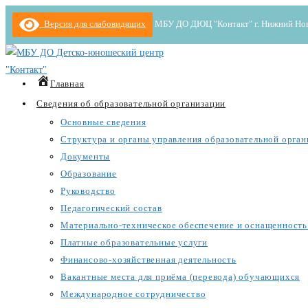
Перейти
Версия для слабовидящих
МБУ ДО ДЮЦ "Контакт" г. Нижний Новгор
к
содержимому
Главная
Сведения об образовательной организации
Основные сведения
Структура и органы управления образовательной орган
Документы
Образование
Руководство
Педагогический состав
Материально-техническое обеспечение и оснащенность 
Платные образовательные услуги
Финансово-хозяйственная деятельность
Вакантные места для приёма (перевода) обучающихся
Международное сотрудничество