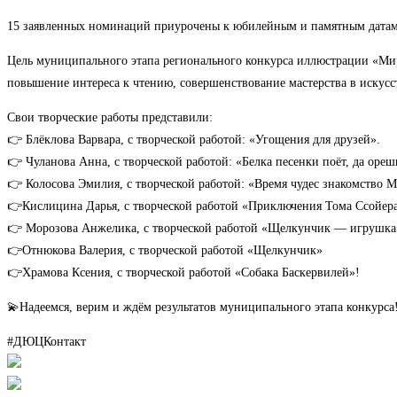
15 заявленных номинаций приурочены к юбилейным и памятным датам 
Цель муниципального этапа регионального конкурса иллюстрации «Мир
повышение интереса к чтению, совершенствование мастерства в искусс
Свои творческие работы представили:
👉 Блёклова Варвара, с творческой работой: «Угощения для друзей».
👉 Чуланова Анна, с творческой работой: «Белка песенки поёт, да ореш
👉 Колосова Эмилия, с творческой работой: «Время чудес знакомство
👉Кислицина Дарья, с творческой работой «Приключения Тома Ссойер
👉 Морозова Анжелика, с творческой работой «Щелкунчик — игрушка
👉Отнюкова Валерия, с творческой работой «Щелкунчик»
👉Храмова Ксения, с творческой работой «Собака Баскервилей»!
💫Надеемся, верим и ждём результатов муниципального этапа конкурса
#ДЮЦКонтакт