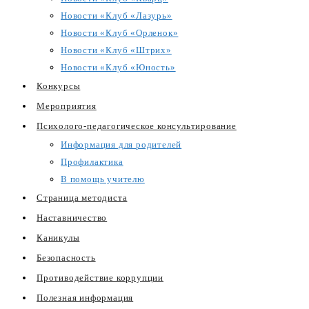
Новости «Клуб «Лазурь»
Новости «Клуб «Орленок»
Новости «Клуб «Штрих»
Новости «Клуб «Юность»
Конкурсы
Мероприятия
Психолого-педагогическое консультирование
Информация для родителей
Профилактика
В помощь учителю
Страница методиста
Наставничество
Каникулы
Безопасность
Противодействие коррупции
Полезная информация