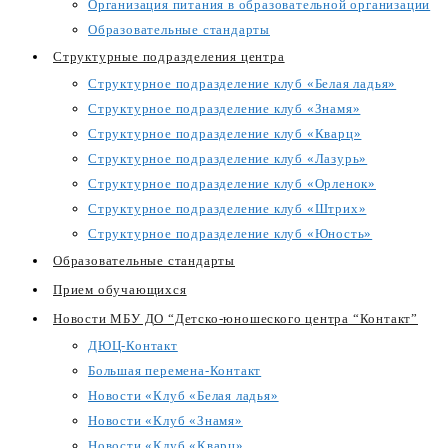
Организация питания в образовательной организации
Образовательные стандарты
Структурные подразделения центра
Структурное подразделение клуб «Белая ладья»
Структурное подразделение клуб «Знамя»
Структурное подразделение клуб «Кварц»
Структурное подразделение клуб «Лазурь»
Структурное подразделение клуб «Орленок»
Структурное подразделение клуб «Штрих»
Структурное подразделение клуб «Юность»
Образовательные стандарты
Прием обучающихся
Новости МБУ ДО “Детско-юношеского центра “Контакт”
ДЮЦ-Контакт
Большая перемена-Контакт
Новости «Клуб «Белая ладья»
Новости «Клуб «Знамя»
Новости «Клуб «Кварц»