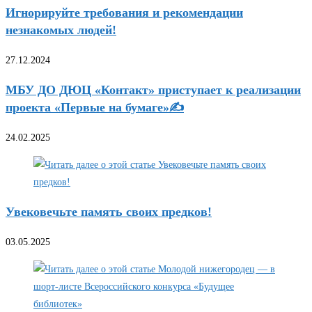
Игнорируйте требования и рекомендации
незнакомых людей!
27.12.2024
МБУ ДО ДЮЦ «Контакт» приступает к реализации
проекта «Первые на бумаге»✍
24.02.2025
Увековечьте память своих предков!
03.05.2025