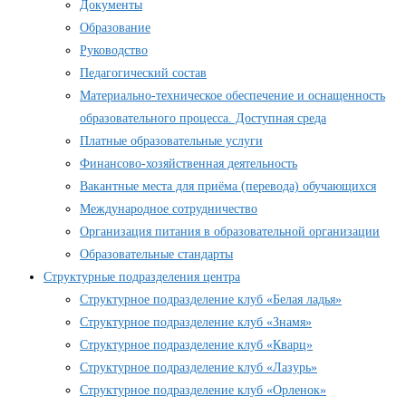
Документы
Образование
Руководство
Педагогический состав
Материально-техническое обеспечение и оснащенность
образовательного процесса. Доступная среда
Платные образовательные услуги
Финансово-хозяйственная деятельность
Вакантные места для приёма (перевода) обучающихся
Международное сотрудничество
Организация питания в образовательной организации
Образовательные стандарты
Структурные подразделения центра
Структурное подразделение клуб «Белая ладья»
Структурное подразделение клуб «Знамя»
Структурное подразделение клуб «Кварц»
Структурное подразделение клуб «Лазурь»
Структурное подразделение клуб «Орленок»