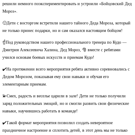
решили немного поэкспериментировать и устроили «Бойцовский Дед
Мороз».
🙂Дети с восторгом встретили нашего тайного Деда Мороза, который
не только принес подарки, но и сам оказался настоящим бойцом!
☝️Под руководством нашего профессионального тренера по Кудо —
Дмитрия Алексеевича Халина, Дед Мороз, 🎅 вместе с ребятами
учился основам боевых искусств и приемам Кудо!
✔️На протяжении всего мероприятия ребята активно соревновались с
Дедом Морозом, показывая ему свои навыки и обучая его
элементарным приемам.
💫Смех, радость и веселье царили в зале! Дети не только получили
заряд положительных эмоций, но и смогли развить свои физические
навыки, научившись работать в команде!
✔️Такой формат мероприятия позволил создать невероятное
праздничное настроение и сплотить детей, в этот день мы не только