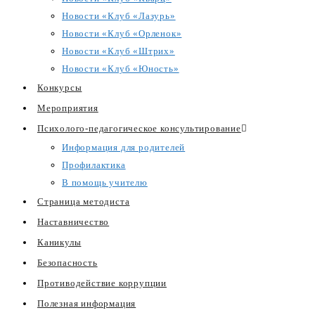
Новости «Клуб «Лазурь»
Новости «Клуб «Орленок»
Новости «Клуб «Штрих»
Новости «Клуб «Юность»
Конкурсы
Мероприятия
Психолого-педагогическое консультирование
Информация для родителей
Профилактика
В помощь учителю
Страница методиста
Наставничество
Каникулы
Безопасность
Противодействие коррупции
Полезная информация