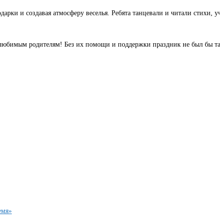
рки и создавая атмосферу веселья. Ребята танцевали и читали стихи, уч
любимым родителям! Без их помощи и поддержки праздник не был бы та
емя»