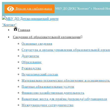
Перейти
Версия для слабовидящих
МБУ ДО ДЮЦ "Контакт" г. Нижний Новгор
к
содержимому
Главная
Сведения об образовательной организации
Основные сведения
Структура и органы управления образовательной орган
Документы
Образование
Руководство
Педагогический состав
Материально-техническое обеспечение и оснащенность 
Платные образовательные услуги
Финансово-хозяйственная деятельность
Вакантные места для приёма (перевода) обучающихся
Международное сотрудничество