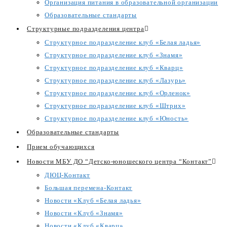
Организация питания в образовательной организации
Образовательные стандарты
Структурные подразделения центра
Структурное подразделение клуб «Белая ладья»
Структурное подразделение клуб «Знамя»
Структурное подразделение клуб «Кварц»
Структурное подразделение клуб «Лазурь»
Структурное подразделение клуб «Орленок»
Структурное подразделение клуб «Штрих»
Структурное подразделение клуб «Юность»
Образовательные стандарты
Прием обучающихся
Новости МБУ ДО “Детско-юношеского центра “Контакт”
ДЮЦ-Контакт
Большая перемена-Контакт
Новости «Клуб «Белая ладья»
Новости «Клуб «Знамя»
Новости «Клуб «Кварц»