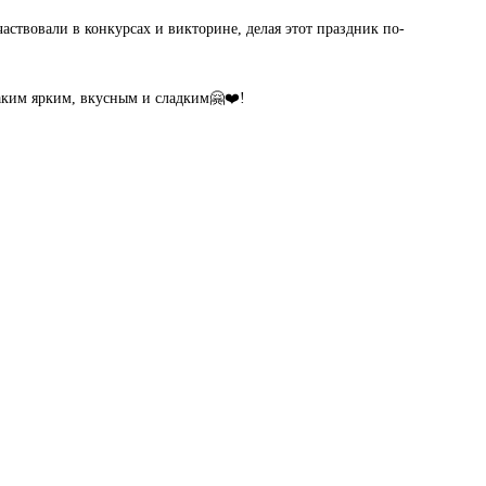
аствовали в конкурсах и викторине, делая этот праздник по-
ким ярким, вкусным и сладким🤗❤️!