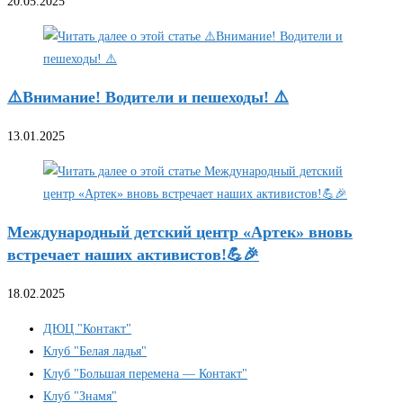
20.05.2025
⚠️Внимание! Водители и пешеходы! ⚠️
13.01.2025
Международный детский центр «Артек» вновь
встречает наших активистов!💪🎉
18.02.2025
ДЮЦ "Контакт"
Клуб "Белая ладья"
Клуб "Большая перемена — Контакт"
Клуб "Знамя"