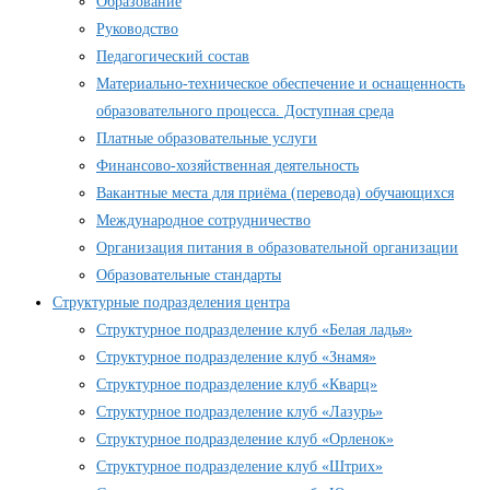
Образование
Руководство
Педагогический состав
Материально-техническое обеспечение и оснащенность
образовательного процесса. Доступная среда
Платные образовательные услуги
Финансово-хозяйственная деятельность
Вакантные места для приёма (перевода) обучающихся
Международное сотрудничество
Организация питания в образовательной организации
Образовательные стандарты
Структурные подразделения центра
Структурное подразделение клуб «Белая ладья»
Структурное подразделение клуб «Знамя»
Структурное подразделение клуб «Кварц»
Структурное подразделение клуб «Лазурь»
Структурное подразделение клуб «Орленок»
Структурное подразделение клуб «Штрих»