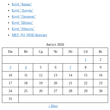
Клуб "Кварц"
Клуб "Лазурь"
Клуб "Орленок"
Клуб "Штрих"
Клуб "Юность"
МБУ ДО ДЮЦ Контакт
Август 2026
Пн
Вт
Ср
Чт
Пт
Сб
Вс
1
2
3
4
5
6
7
8
9
10
11
12
13
14
15
16
17
18
19
20
21
22
23
24
25
26
27
28
29
30
31
« Июл