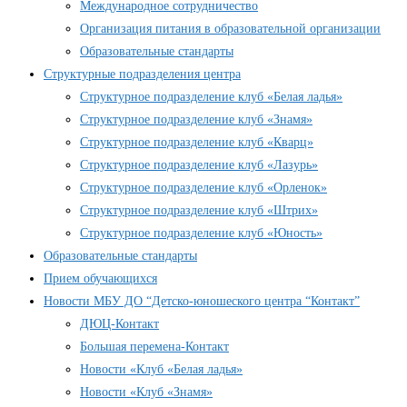
Международное сотрудничество
Организация питания в образовательной организации
Образовательные стандарты
Структурные подразделения центра
Структурное подразделение клуб «Белая ладья»
Структурное подразделение клуб «Знамя»
Структурное подразделение клуб «Кварц»
Структурное подразделение клуб «Лазурь»
Структурное подразделение клуб «Орленок»
Структурное подразделение клуб «Штрих»
Структурное подразделение клуб «Юность»
Образовательные стандарты
Прием обучающихся
Новости МБУ ДО “Детско-юношеского центра “Контакт”
ДЮЦ-Контакт
Большая перемена-Контакт
Новости «Клуб «Белая ладья»
Новости «Клуб «Знамя»