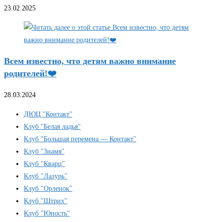
23.02.2025
Всем известно, что детям важно внимание
родителей!❤️
28.03.2024
ДЮЦ "Контакт"
Клуб "Белая ладья"
Клуб "Большая перемена — Контакт"
Клуб "Знамя"
Клуб "Кварц"
Клуб "Лазурь"
Клуб "Орленок"
Клуб "Штрих"
Клуб "Юность"