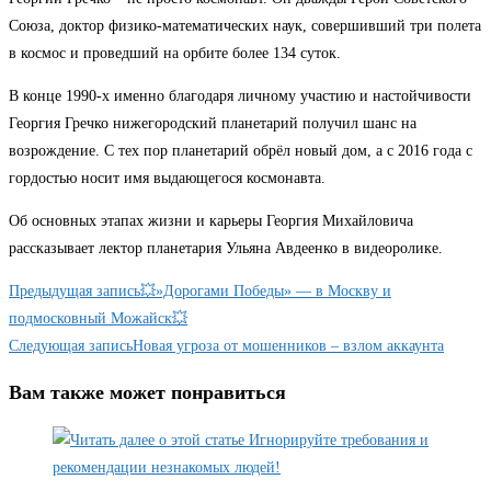
Союза, доктор физико-математических наук, совершивший три полета
в космос и проведший на орбите более 134 суток.
В конце 1990-х именно благодаря личному участию и настойчивости
Георгия Гречко нижегородский планетарий получил шанс на
возрождение. С тех пор планетарий обрёл новый дом, а с 2016 года с
гордостью носит имя выдающегося космонавта.
Об основных этапах жизни и карьеры Георгия Михайловича
рассказывает лектор планетария Ульяна Авдеенко в видеоролике.
Читать
Предыдущая запись
💥»Дорогами Победы» — в Москву и
далее
подмосковный Можайск💥
Следующая запись
Новая угроза от мошенников – взлом аккаунта
статьи
Вам также может понравиться