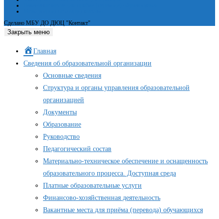
Вакантные места для приёма (перевода) обучающихся
Международное сотрудничество
Сделано МБУ ДО ДЮЦ "Контакт"
Закрыть меню
Главная
Сведения об образовательной организации
Основные сведения
Структура и органы управления образовательной
организацией
Документы
Образование
Руководство
Педагогический состав
Материально-техническое обеспечение и оснащенность
образовательного процесса. Доступная среда
Платные образовательные услуги
Финансово-хозяйственная деятельность
Вакантные места для приёма (перевода) обучающихся