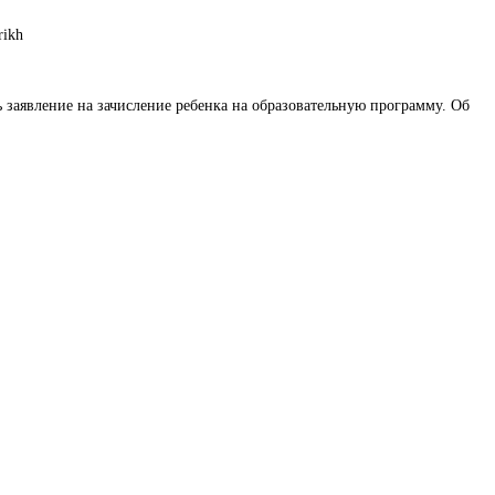
rikh
ть заявление на зачисление ребенка на образовательную программу. Об