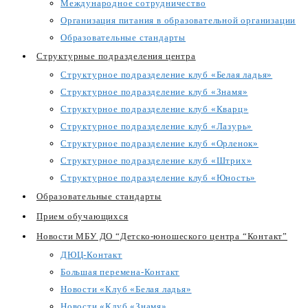
Международное сотрудничество
Организация питания в образовательной организации
Образовательные стандарты
Структурные подразделения центра
Структурное подразделение клуб «Белая ладья»
Структурное подразделение клуб «Знамя»
Структурное подразделение клуб «Кварц»
Структурное подразделение клуб «Лазурь»
Структурное подразделение клуб «Орленок»
Структурное подразделение клуб «Штрих»
Структурное подразделение клуб «Юность»
Образовательные стандарты
Прием обучающихся
Новости МБУ ДО “Детско-юношеского центра “Контакт”
ДЮЦ-Контакт
Большая перемена-Контакт
Новости «Клуб «Белая ладья»
Новости «Клуб «Знамя»