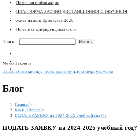
Полезная информация
ПЛАТФОРМА ЗАОЧНО-ДИСТАНЦИОННОГО ОБУЧЕНИЯ
Жива память Приокская 2026
Политика конфиденциальности
Поиск...
Искать
Меню
Закрыть
Переключите кнопку, чтобы развернуть или свернуть меню
Блог
Главная
>
Клуб "Штрих"
>
ПОДАТЬ ЗАЯВКУ на 2024-2025 учебный год???
ПОДАТЬ ЗАЯВКУ на 2024-2025 учебный год?