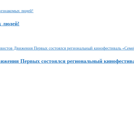
х людей!
Движения Первых состоялся региональный кинофестив