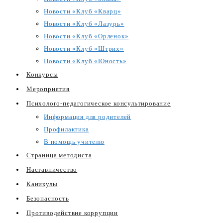
Новости «Клуб «Кварц»
Новости «Клуб «Лазурь»
Новости «Клуб «Орленок»
Новости «Клуб «Штрих»
Новости «Клуб «Юность»
Конкурсы
Мероприятия
Психолого-педагогическое консультирование
Информация для родителей
Профилактика
В помощь учителю
Страница методиста
Наставничество
Каникулы
Безопасность
Противодействие коррупции