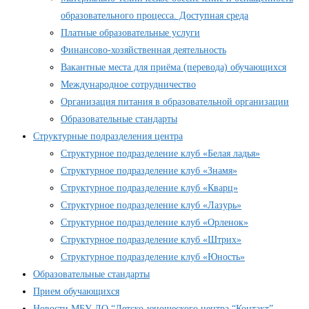
образовательного процесса. Доступная среда
Платные образовательные услуги
Финансово-хозяйственная деятельность
Вакантные места для приёма (перевода) обучающихся
Международное сотрудничество
Организация питания в образовательной организации
Образовательные стандарты
Структурные подразделения центра
Структурное подразделение клуб «Белая ладья»
Структурное подразделение клуб «Знамя»
Структурное подразделение клуб «Кварц»
Структурное подразделение клуб «Лазурь»
Структурное подразделение клуб «Орленок»
Структурное подразделение клуб «Штрих»
Структурное подразделение клуб «Юность»
Образовательные стандарты
Прием обучающихся
Новости МБУ ДО “Детско-юношеского центра “Контакт”