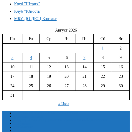
Клуб "Штрих"
Клуб "Юность"
МБУ ДО ДЮЦ Контакт
Август 2026
Пн
Вт
Ср
Чт
Пт
Сб
Вс
1
2
3
4
5
6
7
8
9
10
11
12
13
14
15
16
17
18
19
20
21
22
23
24
25
26
27
28
29
30
31
« Июл
Сведения об образовательной организации
Основные сведения
Структура и органы управления образовательной организацией
Документы
Образование
Руководство