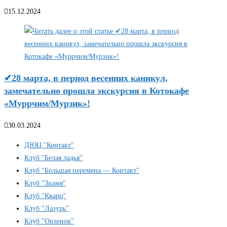
15.12.2024
✔28 марта, в период весенних каникул,
замечательно прошла экскурсия в Котокафе
«Муррчим/Мурзик»!
30.03.2024
ДЮЦ "Контакт"
Клуб "Белая ладья"
Клуб "Большая перемена — Контакт"
Клуб "Знамя"
Клуб "Кварц"
Клуб "Лазурь"
Клуб "Орленок"