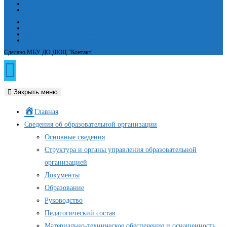
Педагогический состав
Материально-техническое обеспечение и оснащенность образовательного
процесса. Доступная среда
Платные образовательные услуги
Финансово-хозяйственная деятельность
Вакантные места для приёма (перевода) обучающихся
Международное сотрудничество
Сделано МБУ ДО ДЮЦ "Контакт"
Закрыть меню
Главная
Сведения об образовательной организации
Основные сведения
Структура и органы управления образовательной
организацией
Документы
Образование
Руководство
Педагогический состав
Материально-техническое обеспечение и оснащенность