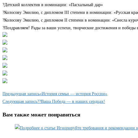
?Детский коллектив в номинации: «Пасхальный дар»
?Колосову Эмилию, с дипломом III степени в номинации: «Русская кра
?Колосову Эмилию, с дипломом II степени в номинации: «Снесла куро
?Поздравляем! Рады за ваши успехи, творческие достижения и победы в
Еще
Предыдущая запись
«История семьи — история России»
статьи
Следующая запись
??Ваша Победа — в наших сердцах!
Вам также может понравиться