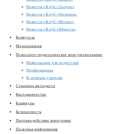
Новости «Клуб «Лазурь»
Новости «Клуб «Орленок»
Новости «Клуб «Штрих»
Новости «Клуб «Юность»
Конкурсы
Мероприятия
Психолого-педагогическое консультирование
Информация для родителей
Профилактика
В помощь учителю
Страница методиста
Наставничество
Каникулы
Безопасность
Противодействие коррупции
Полезная информация