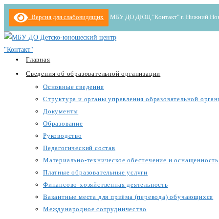
Перейти
Версия для слабовидящих
МБУ ДО ДЮЦ "Контакт" г. Нижний Новгор
к
содержимому
Главная
Сведения об образовательной организации
Основные сведения
Структура и органы управления образовательной орган
Документы
Образование
Руководство
Педагогический состав
Материально-техническое обеспечение и оснащенность 
Платные образовательные услуги
Финансово-хозяйственная деятельность
Вакантные места для приёма (перевода) обучающихся
Международное сотрудничество