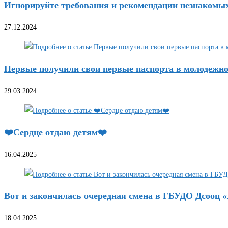
Игнорируйте требования и рекомендации незнакомы
27.12.2024
Первые получили свои первые паспорта в молодежн
29.03.2024
❤️Сердце отдаю детям❤️
16.04.2025
Вот и закончилась очередная смена в ГБУДО Дсооц 
18.04.2025