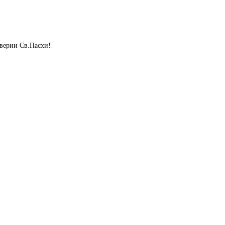
дверии Св.Пасхи!