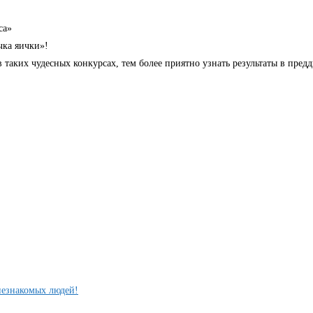
са»
чка яички»!
 таких чудесных конкурсах, тем более приятно узнать результаты в пред