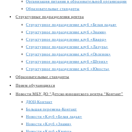
Организация питания в образовательной организации
Образовательные стандарты
Структурные подразделения центра
Структурное подразделение клуб «Белая ладья»
Структурное подразделение клуб «Знамя»
Структурное подразделение клуб «Кварц»
Структурное подразделение клуб «Лазурь»
Структурное подразделение клуб «Орленок»
Структурное подразделение клуб «Штрих»
Структурное подразделение клуб «Юность»
Образовательные стандарты
Прием обучающихся
Новости МБУ ДО “Детско-юношеского центра “Контакт”
ДЮЦ-Контакт
Большая перемена-Контакт
Новости «Клуб «Белая ладья»
Новости «Клуб «Знамя»
Новости «Клуб «Кварц»