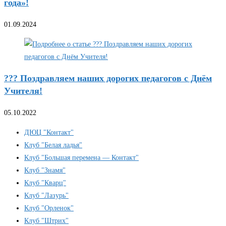
года»!
01.09.2024
??? Поздравляем наших дорогих педагогов с Днём
Учителя!
05.10.2022
ДЮЦ "Контакт"
Клуб "Белая ладья"
Клуб "Большая перемена — Контакт"
Клуб "Знамя"
Клуб "Кварц"
Клуб "Лазурь"
Клуб "Орленок"
Клуб "Штрих"