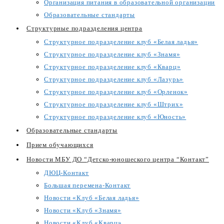
Организация питания в образовательной организации
Образовательные стандарты
Структурные подразделения центра
Структурное подразделение клуб «Белая ладья»
Структурное подразделение клуб «Знамя»
Структурное подразделение клуб «Кварц»
Структурное подразделение клуб «Лазурь»
Структурное подразделение клуб «Орленок»
Структурное подразделение клуб «Штрих»
Структурное подразделение клуб «Юность»
Образовательные стандарты
Прием обучающихся
Новости МБУ ДО “Детско-юношеского центра “Контакт”
ДЮЦ-Контакт
Большая перемена-Контакт
Новости «Клуб «Белая ладья»
Новости «Клуб «Знамя»
Новости «Клуб «Кварц»