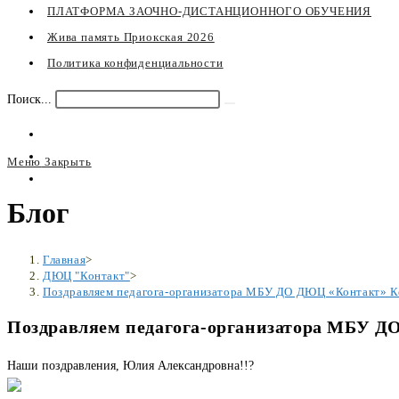
ПЛАТФОРМА ЗАОЧНО-ДИСТАНЦИОННОГО ОБУЧЕНИЯ
Жива память Приокская 2026
Политика конфиденциальности
Поиск...
Меню
Закрыть
Блог
Главная
>
ДЮЦ "Контакт"
>
Поздравляем педагога-организатора МБУ ДО ДЮЦ «Контакт» К
Поздравляем педагога-организатора МБУ Д
Наши поздравления, Юлия Александровна!!?