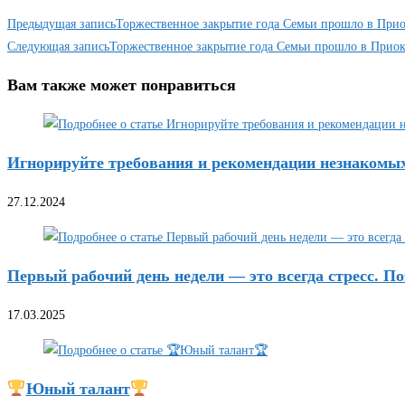
Предыдущая запись
Торжественное закрытие года Семьи прошло в Прио
Следующая запись
Торжественное закрытие года Семьи прошло в Приок
Вам также может понравиться
Игнорируйте требования и рекомендации незнакомы
27.12.2024
Первый рабочий день недели — это всегда стресс. По
17.03.2025
Юный талант