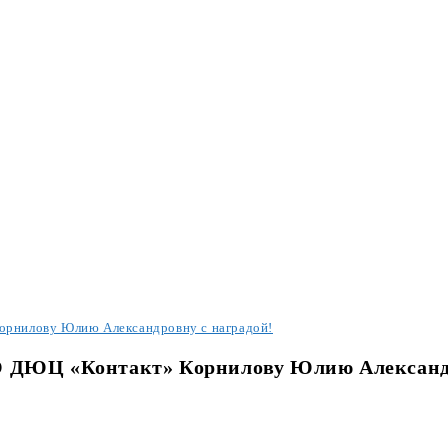
орнилову Юлию Александровну с наградой!
О ДЮЦ «Контакт» Корнилову Юлию Александр