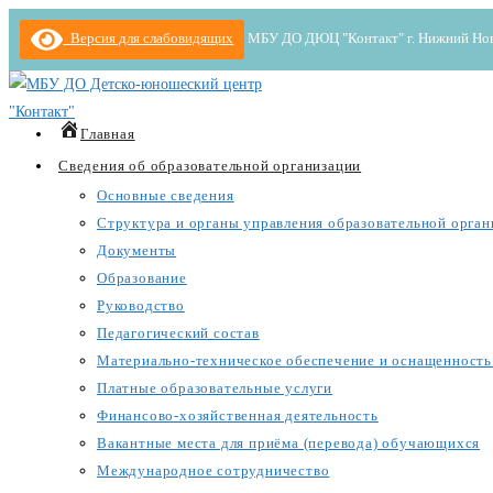
Версия для слабовидящих
МБУ ДО ДЮЦ "Контакт" г. Нижний Новгор
Главная
Сведения об образовательной организации
Основные сведения
Структура и органы управления образовательной орган
Документы
Образование
Руководство
Педагогический состав
Материально-техническое обеспечение и оснащенность 
Платные образовательные услуги
Финансово-хозяйственная деятельность
Вакантные места для приёма (перевода) обучающихся
Международное сотрудничество