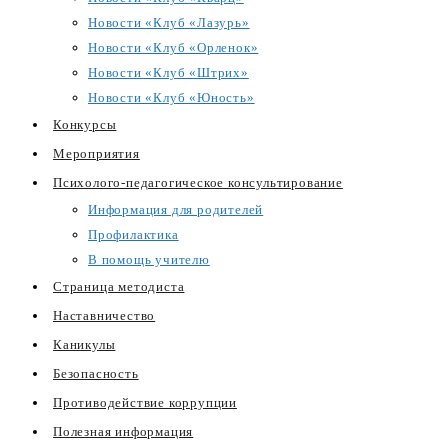
Новости «Клуб «Лазурь»
Новости «Клуб «Орленок»
Новости «Клуб «Штрих»
Новости «Клуб «Юность»
Конкурсы
Мероприятия
Психолого-педагогическое консультирование
Информация для родителей
Профилактика
В помощь учителю
Страница методиста
Наставничество
Каникулы
Безопасность
Противодействие коррупции
Полезная информация