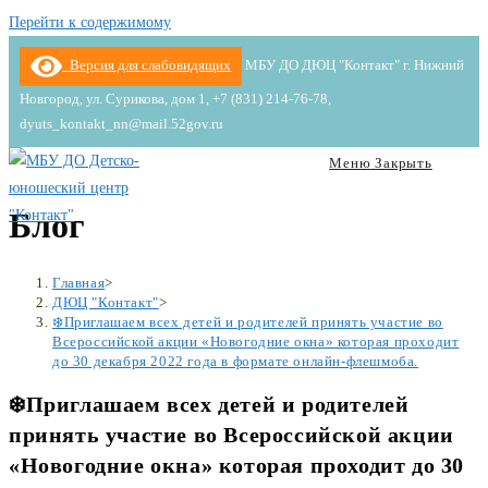
Перейти к содержимому
Версия для слабовидящих
МБУ ДО ДЮЦ "Контакт" г. Нижний
Новгород, ул. Сурикова, дом 1, +7 (831) 214-76-78,
dyuts_kontakt_nn@mail.52gov.ru
Меню
Закрыть
Блог
Главная
>
ДЮЦ "Контакт"
>
❄️Приглашаем всех детей и родителей принять участие во
Всероссийской акции «Новогодние окна» которая проходит
до 30 декабря 2022 года в формате онлайн-флешмоба.
❄️Приглашаем всех детей и родителей
принять участие во Всероссийской акции
«Новогодние окна» которая проходит до 30