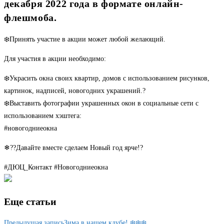
декабря 2022 года в формате онлайн-
флешмоба.
❄️Принять участие в акции может любой желающий.
Для участия в акции необходимо:
❄️Украсить окна своих квартир, домов с использованием рисунков,
картинок, надписей, новогодних украшений.?
❄️Выставить фотографии украшенных окон в социальные сети с
использованием хэштега:
#новогодниеокна
❄??Давайте вместе сделаем Новый год ярче!?
#ДЮЦ_Контакт #Новогодниеокна
Еще статьи
Предыдущая запись
Зима в нашем клубе! ❄️❄️❄️