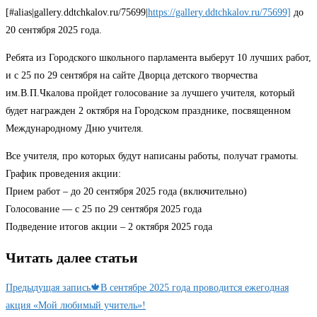
[#alias|gallery.ddtchkalov.ru/75699|
https://gallery.ddtchkalov.ru/75699]
до
20 сентября 2025 года.
Ребята из Городского школьного парламента выберут 10 лучших работ,
и с 25 по 29 сентября на сайте Дворца детского творчества
им.В.П.Чкалова пройдет голосование за лучшего учителя, который
будет награжден 2 октября на Городском празднике, посвященном
Международному Дню учителя.
Все учителя, про которых будут написаны работы, получат грамоты.
График проведения акции:
Прием работ – до 20 сентября 2025 года (включительно)
Голосование — с 25 по 29 сентября 2025 года
Подведение итогов акции – 2 октября 2025 года
Читать далее статьи
Предыдущая запись
🍁В сентябре 2025 года проводится ежегодная
акция «Мой любимый учитель»!