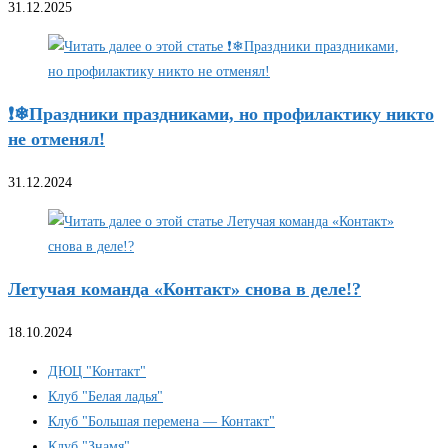
31.12.2025
❗❄Праздники праздниками, но профилактику никто
не отменял!
31.12.2024
Летучая команда «Контакт» снова в деле!?
18.10.2024
ДЮЦ "Контакт"
Клуб "Белая ладья"
Клуб "Большая перемена — Контакт"
Клуб "Знамя"