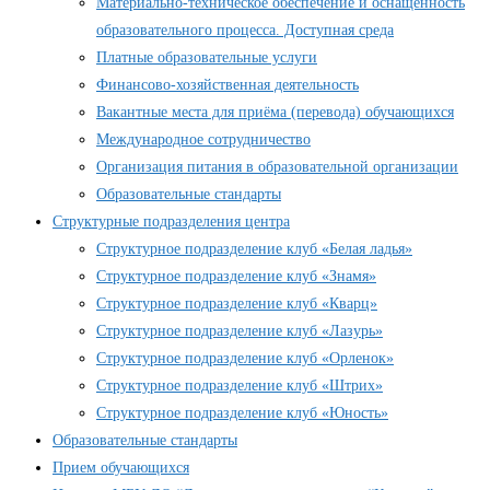
Материально-техническое обеспечение и оснащенность
образовательного процесса. Доступная среда
Платные образовательные услуги
Финансово-хозяйственная деятельность
Вакантные места для приёма (перевода) обучающихся
Международное сотрудничество
Организация питания в образовательной организации
Образовательные стандарты
Структурные подразделения центра
Структурное подразделение клуб «Белая ладья»
Структурное подразделение клуб «Знамя»
Структурное подразделение клуб «Кварц»
Структурное подразделение клуб «Лазурь»
Структурное подразделение клуб «Орленок»
Структурное подразделение клуб «Штрих»
Структурное подразделение клуб «Юность»
Образовательные стандарты
Прием обучающихся