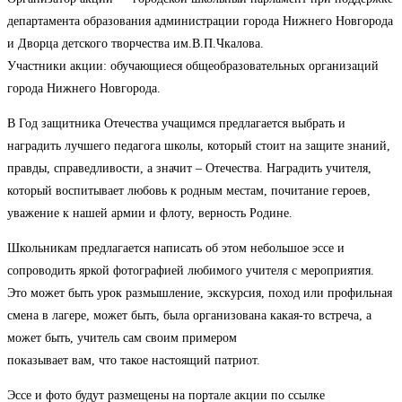
департамента образования администрации города Нижнего Новгорода
и Дворца детского творчества им.В.П.Чкалова.
Участники акции: обучающиеся общеобразовательных организаций
города Нижнего Новгорода.
В Год защитника Отечества учащимся предлагается выбрать и
наградить лучшего педагога школы, который стоит на защите знаний,
правды, справедливости, а значит – Отечества. Наградить учителя,
который воспитывает любовь к родным местам, почитание героев,
уважение к нашей армии и флоту, верность Родине.
Школьникам предлагается написать об этом небольшое эссе и
сопроводить яркой фотографией любимого учителя с мероприятия.
Это может быть урок размышление, экскурсия, поход или профильная
смена в лагере, может быть, была организована какая-то встреча, а
может быть, учитель сам своим примером
показывает вам, что такое настоящий патриот.
Эссе и фото будут размещены на портале акции по ссылке