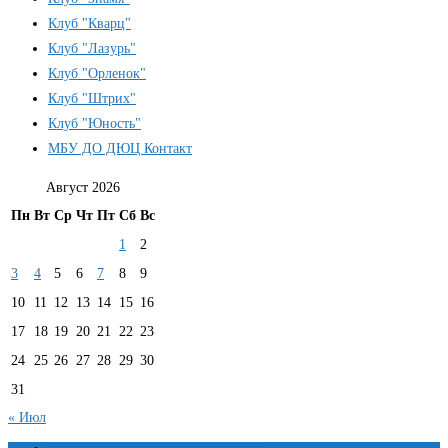
Клуб "Кварц"
Клуб "Лазурь"
Клуб "Орленок"
Клуб "Штрих"
Клуб "Юность"
МБУ ДО ДЮЦ Контакт
Август 2026
Пн
Вт
Ср
Чт
Пт
Сб
Вс
1
2
3
4
5
6
7
8
9
10
11
12
13
14
15
16
17
18
19
20
21
22
23
24
25
26
27
28
29
30
31
« Июл