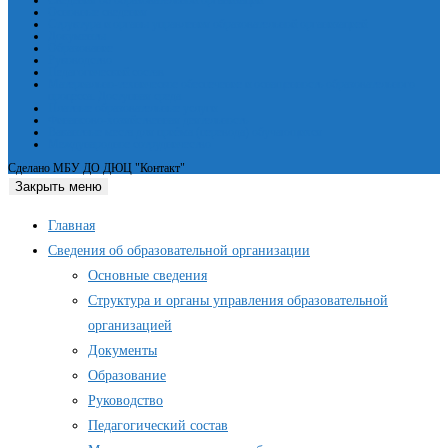
Сведения об образовательной организации
Основные сведения
Структура и органы управления образовательной организацией
Документы
Образование
Руководство
Педагогический состав
Материально-техническое обеспечение и оснащенность образовательного
процесса. Доступная среда
Платные образовательные услуги
Финансово-хозяйственная деятельность
Вакантные места для приёма (перевода) обучающихся
Международное сотрудничество
Сделано МБУ ДО ДЮЦ "Контакт"
Закрыть меню
Главная
Сведения об образовательной организации
Основные сведения
Структура и органы управления образовательной
организацией
Документы
Образование
Руководство
Педагогический состав