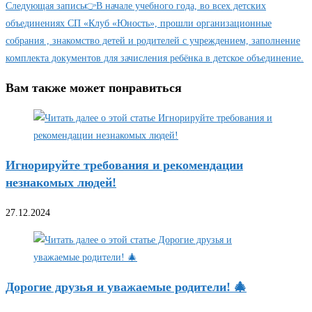
Следующая запись
👉В начале учебного года, во всех детских
объединениях СП «Клуб «Юность», прошли организационные
собрания , знакомство детей и родителей с учреждением, заполнение
комплекта документов для зачисления ребёнка в детское объединение.
Вам также может понравиться
Игнорируйте требования и рекомендации
незнакомых людей!
27.12.2024
Дорогие друзья и уважаемые родители! 🎄