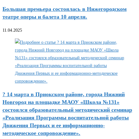
Большая премьера состоялась в Нижегородском
театре оперы и балета 10 апреля.
11.04.2025
? 14 марта в Приокском районе, города Нижний
Новгород на площадке МАОУ «Школа №131»
состоялся образовательный методический семинар
«Реализация Программы воспитательной работы
Движения Первых и ее информационно-
методическое сопровождение».