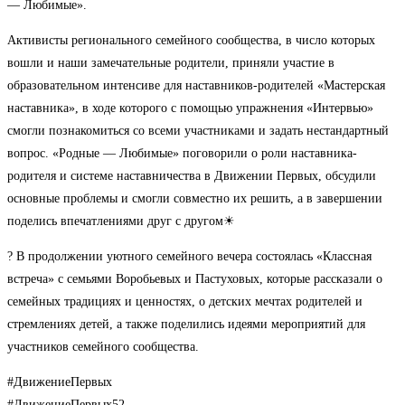
— Любимые».
Активисты регионального семейного сообщества, в число которых
вошли и наши замечательные родители, приняли участие в
образовательном интенсиве для наставников-родителей «Мастерская
наставника», в ходе которого с помощью упражнения «Интервью»
смогли познакомиться со всеми участниками и задать нестандартный
вопрос. «Родные — Любимые» поговорили о роли наставника-
родителя и системе наставничества в Движении Первых, обсудили
основные проблемы и смогли совместно их решить, а в завершении
поделись впечатлениями друг с другом☀
? В продолжении уютного семейного вечера состоялась «Классная
встреча» с семьями Воробьевых и Пастуховых, которые рассказали о
семейных традициях и ценностях, о детских мечтах родителей и
стремлениях детей, а также поделились идеями мероприятий для
участников семейного сообщества.
#ДвижениеПервых
#ДвижениеПервых52