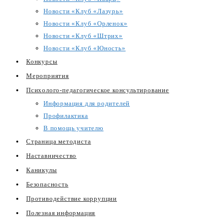
Новости «Клуб «Лазурь»
Новости «Клуб «Орленок»
Новости «Клуб «Штрих»
Новости «Клуб «Юность»
Конкурсы
Мероприятия
Психолого-педагогическое консультирование
Информация для родителей
Профилактика
В помощь учителю
Страница методиста
Наставничество
Каникулы
Безопасность
Противодействие коррупции
Полезная информация