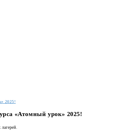
к» 2025!
урса «Атомный урок» 2025!
 лагерей.