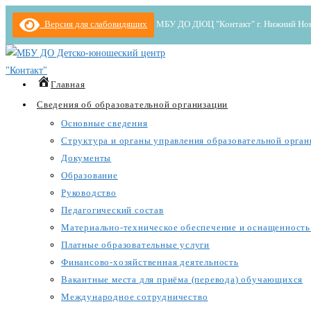
Перейти
Версия для слабовидящих
МБУ ДО ДЮЦ "Контакт" г. Нижний Новгор
к
содержимому
Главная
Сведения об образовательной организации
Основные сведения
Структура и органы управления образовательной орган
Документы
Образование
Руководство
Педагогический состав
Материально-техническое обеспечение и оснащенность 
Платные образовательные услуги
Финансово-хозяйственная деятельность
Вакантные места для приёма (перевода) обучающихся
Международное сотрудничество