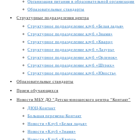
Организация питания в образовательной организации
Образовательные стандарты
Структурные подразделения центра
Структурное подразделение клуб «Белая ладья»
Структурное подразделение клуб «Знамя»
Структурное подразделение клуб «Кварц»
Структурное подразделение клуб «Лазурь»
Структурное подразделение клуб «Орленок»
Структурное подразделение клуб «Штрих»
Структурное подразделение клуб «Юность»
Образовательные стандарты
Прием обучающихся
Новости МБУ ДО “Детско-юношеского центра “Контакт”
ДЮЦ-Контакт
Большая перемена-Контакт
Новости «Клуб «Белая ладья»
Новости «Клуб «Знамя»
Новости «Клуб «Кварц»