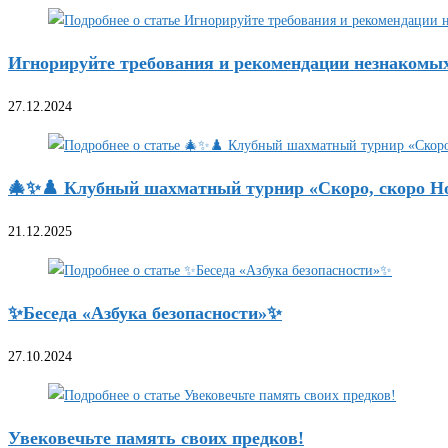
Игнорируйте требования и рекомендации незнакомы
27.12.2024
🎄✨♟️ Клубный шахматный турнир «Скоро, скоро Но
21.12.2025
✨Беседа «Азбука безопасности»✨
27.10.2024
Увековечьте память своих предков!