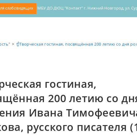
ля слабовидящих
МБУ ДО ДЮЦ "Контакт" г. Нижний Новгород, ул. Сурик
ость"
>
☝Творческая гостиная, посвящённая 200 летию со дня ро
рческая гостиная,
ящённая 200 летию со дн
ения Ивана Тимофеевич
ова, русского писателя (