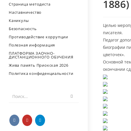
1886)
Страница методиста
Наставничество
Каникулы
Целью меропр
Безопасность
писателя.
Противодействие коррупции
Педагог допо
Полезная информация
биографии пи
ПЛАТФОРМА ЗАОЧНО-
цветочек».
ДИСТАНЦИОННОГО ОБУЧЕНИЯ
Основной тем
Жива память Приокская 2026
окончании сд
Политика конфиденциальности
Искать
Поиск...