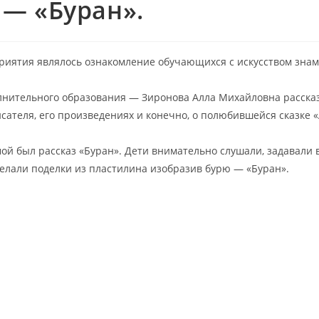
 — «Буран».
иятия являлось ознакомление обучающихся с искусством зна
лнительного образования — Зиронова Алла Михайловна расска
сателя, его произведениях и конечно, о полюбившейся сказке 
ой был рассказ «Буран». Дети внимательно слушали, задавали 
елали поделки из пластилина изобразив бурю — «Буран».