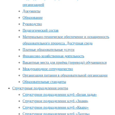
организацией
Документы
Образование
Руководство
Педагогический состав
Материально-техническое обеспечение и оснащенность
образовательного процесса. Доступная среда
Платные образовательные услуги
Финансово-хозяйственная деятельность
Вакантные места для приёма (перевода) обучающихся
Международное сотрудничество
Организация питания в образовательной организации
Образовательные стандарты
Структурные подразделения центра
Структурное подразделение клуб «Белая ладья»
Структурное подразделение клуб «Знамя»
Структурное подразделение клуб «Кварц»
Структурное подразделение клуб «Лазурь»