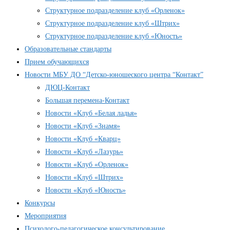
Структурное подразделение клуб «Орленок»
Структурное подразделение клуб «Штрих»
Структурное подразделение клуб «Юность»
Образовательные стандарты
Прием обучающихся
Новости МБУ ДО “Детско-юношеского центра “Контакт”
ДЮЦ-Контакт
Большая перемена-Контакт
Новости «Клуб «Белая ладья»
Новости «Клуб «Знамя»
Новости «Клуб «Кварц»
Новости «Клуб «Лазурь»
Новости «Клуб «Орленок»
Новости «Клуб «Штрих»
Новости «Клуб «Юность»
Конкурсы
Мероприятия
Психолого-педагогическое консультирование