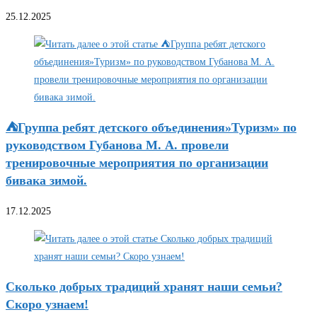
25.12.2025
⛺Группа ребят детского объединения»Туризм» по
руководством Губанова М. А. провели
тренировочные мероприятия по организации
бивака зимой.
17.12.2025
Сколько добрых традиций хранят наши семьи?
Скоро узнаем!