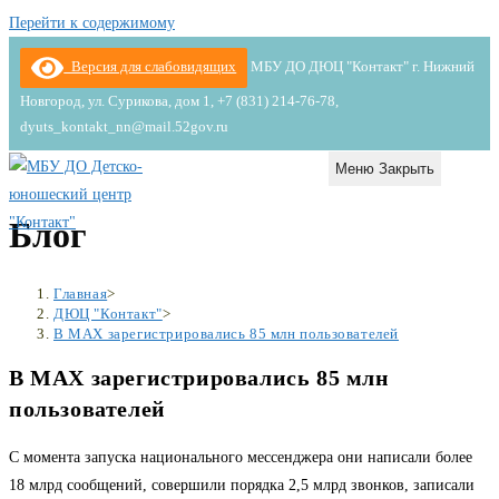
Перейти к содержимому
Версия для слабовидящих
МБУ ДО ДЮЦ "Контакт" г. Нижний
Новгород, ул. Сурикова, дом 1, +7 (831) 214-76-78,
dyuts_kontakt_nn@mail.52gov.ru
Меню
Закрыть
Блог
Главная
>
ДЮЦ "Контакт"
>
В МАХ зарегистрировались 85 млн пользователей
В МАХ зарегистрировались 85 млн
пользователей
С момента запуска национального мессенджера они написали более
18 млрд сообщений, совершили порядка 2,5 млрд звонков, записали