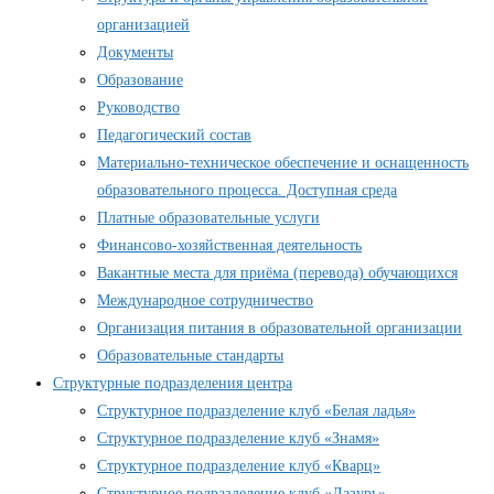
организацией
Документы
Образование
Руководство
Педагогический состав
Материально-техническое обеспечение и оснащенность
образовательного процесса. Доступная среда
Платные образовательные услуги
Финансово-хозяйственная деятельность
Вакантные места для приёма (перевода) обучающихся
Международное сотрудничество
Организация питания в образовательной организации
Образовательные стандарты
Структурные подразделения центра
Структурное подразделение клуб «Белая ладья»
Структурное подразделение клуб «Знамя»
Структурное подразделение клуб «Кварц»
Структурное подразделение клуб «Лазурь»