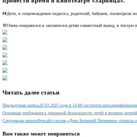
провести время в кинотеатре «Зарница».
👫Дети, в сопровождении педагога, родителей, бабушек, посмотрели 
💯Очень понравился и запомнился детям совместный выход, в теплую п
Читать далее статьи
Предыдущая запись
26.03.2025 года в 14.00 состоится прессконференц
Основные требования к дорожной безопасности детей в весенне-летни
Следующая запись
Форсайт-сессия «День Большой Перемены» прошла 
Вам также может понравиться