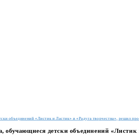
тски объединений «Листик и Ластик» и «Радуга творчества», решил про
да, обучающиеся детски объединений «Листик 