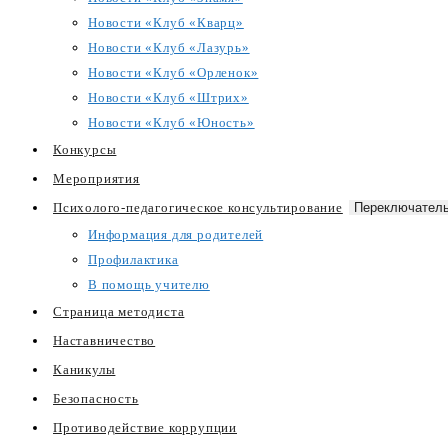
Новости «Клуб «Кварц»
Новости «Клуб «Лазурь»
Новости «Клуб «Орленок»
Новости «Клуб «Штрих»
Новости «Клуб «Юность»
Конкурсы
Мероприятия
Психолого-педагогическое консультирование
Переключатель
Информация для родителей
Профилактика
В помощь учителю
Страница методиста
Наставничество
Каникулы
Безопасность
Противодействие коррупции