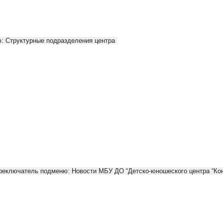
: Структурные подразделения центра
реключатель подменю: Новости МБУ ДО “Детско-юношеского центра “Кон