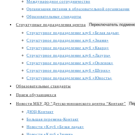
Международное сотрудничество
Организация питания в образовательной организации
Образовательные стандарты
Структурные подразделения центра
Переключатель подменю
Структурное подразделение клуб «Белая ладья»
Структурное подразделение клуб «Знамя»
Структурное подразделение клуб «Кварц»
Структурное подразделение клуб «Лазурь»
Структурное подразделение клуб «Орленок»
Структурное подразделение клуб «Штрих»
Структурное подразделение клуб «Юность»
Образовательные стандарты
Прием обучающихся
Новости МБУ ДО “Детско-юношеского центра “Контакт”
Пе
ДЮЦ-Контакт
Большая перемена-Контакт
Новости «Клуб «Белая ладья»
Новости «Клуб «Знамя»