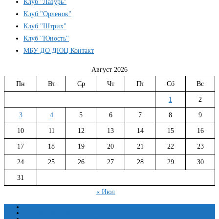
Клуб "Лазурь"
Клуб "Орленок"
Клуб "Штрих"
Клуб "Юность"
МБУ ДО ДЮЦ Контакт
Август 2026
Пн
Вт
Ср
Чт
Пт
Сб
Вс
1
2
3
4
5
6
7
8
9
10
11
12
13
14
15
16
17
18
19
20
21
22
23
24
25
26
27
28
29
30
31
« Июл
Сведения об образовательной организации
Основные сведения
Структура и органы управления образовательной организацией