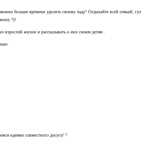
 можно больше времени уделить своему чаду! Отдыхайте всей семьей, гуляй
ужину ?)!
о взрослой жизни и рассказывать о них своим детям .
ние:
емся идеями совместного досуга! ?