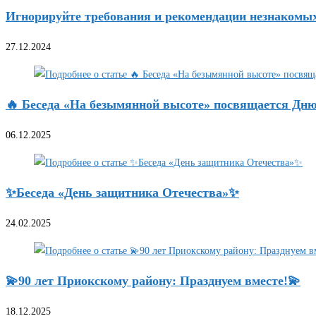
Игнорируйте требования и рекомендации незнакомы
27.12.2024
🔥 Беседа «На безымянной высоте» посвящается Дню н
06.12.2025
✨Беседа «День защитника Отечества»✨
24.02.2025
💫90 лет Приокскому району: Празднуем вместе!💫
18.12.2025