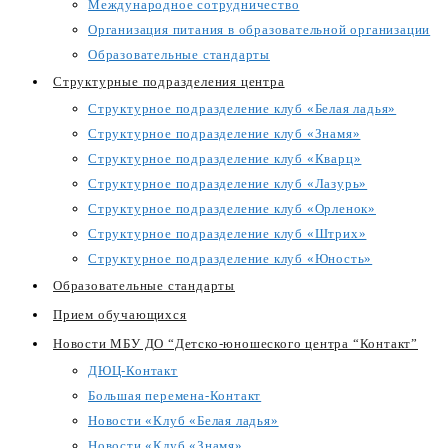
Международное сотрудничество
Организация питания в образовательной организации
Образовательные стандарты
Структурные подразделения центра
Структурное подразделение клуб «Белая ладья»
Структурное подразделение клуб «Знамя»
Структурное подразделение клуб «Кварц»
Структурное подразделение клуб «Лазурь»
Структурное подразделение клуб «Орленок»
Структурное подразделение клуб «Штрих»
Структурное подразделение клуб «Юность»
Образовательные стандарты
Прием обучающихся
Новости МБУ ДО “Детско-юношеского центра “Контакт”
ДЮЦ-Контакт
Большая перемена-Контакт
Новости «Клуб «Белая ладья»
Новости «Клуб «Знамя»