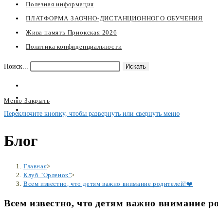
Полезная информация
ПЛАТФОРМА ЗАОЧНО-ДИСТАНЦИОННОГО ОБУЧЕНИЯ
Жива память Приокская 2026
Политика конфиденциальности
Поиск...
Искать
Меню
Закрыть
Переключите кнопку, чтобы развернуть или свернуть меню
Блог
Главная
>
Клуб "Орленок"
>
Всем известно, что детям важно внимание родителей!❤️
Всем известно, что детям важно внимание р