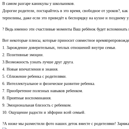
В самом разгаре каникулы у школьников.
Дорогие родители, постарайтесь в это время, свободное от уроков?, как
терпеливы, даже если это приведёт к беспорядку на кухне и позднему 
? Ведь именно эти счастливые моменты Ваш ребёнок будет вспоминать в
Вот некоторые плюсы, которые приносит совместное времяпрепровожде
1. Зарождение доверительных, теплых отношений внутри семьи.
2. Позитивные эмоции.
3.Возможность узнать лучше друг друга.
4. Новые впечатления и знания.
5. Сближение ребенка с родителями.
6. Интеллектуальное и физическое развитие ребенка.
7. Приобретение полезных навыков ребенком.
8. Приятные воспоминания.
9. Эмоциональная близость с ребенком.
10. Ощущение радости и эйфории всей семьей.
?А ниже мы разместили фото наших деток вместе с родителями! Заряжа