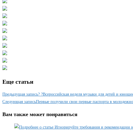
Еще статьи
Предыдущая запись
? ?Всероссийская неделя музыки для детей и юношес
Следующая запись
Первые получили свои первые паспорта в молодежн
Вам также может понравиться