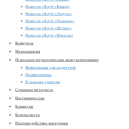
Новости «Клуб «Кварц»
Новости «Клуб «Лазурь»
Новости «Клуб «Орленок»
Новости «Клуб «Штрих»
Новости «Клуб «Юность»
Конкурсы
Мероприятия
Психолого-педагогическое консультирование
Информация для родителей
Профилактика
В помощь учителю
Страница методиста
Наставничество
Каникулы
Безопасность
Противодействие коррупции