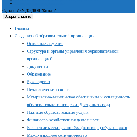
Международное сотрудничество
Сделано МБУ ДО ДЮЦ "Контакт"
Закрыть меню
Главная
Сведения об образовательной организации
Основные сведения
Структура и органы управления образовательной
организацией
Документы
Образование
Руководство
Педагогический состав
Материально-техническое обеспечение и оснащенность
образовательного процесса. Доступная среда
Платные образовательные услуги
Финансово-хозяйственная деятельность
Вакантные места для приёма (перевода) обучающихся
Международное сотрудничество