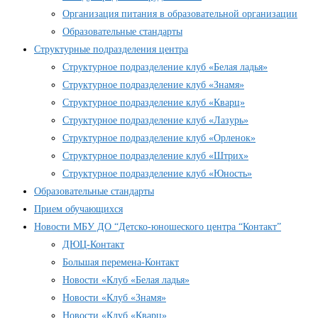
Организация питания в образовательной организации
Образовательные стандарты
Структурные подразделения центра
Структурное подразделение клуб «Белая ладья»
Структурное подразделение клуб «Знамя»
Структурное подразделение клуб «Кварц»
Структурное подразделение клуб «Лазурь»
Структурное подразделение клуб «Орленок»
Структурное подразделение клуб «Штрих»
Структурное подразделение клуб «Юность»
Образовательные стандарты
Прием обучающихся
Новости МБУ ДО “Детско-юношеского центра “Контакт”
ДЮЦ-Контакт
Большая перемена-Контакт
Новости «Клуб «Белая ладья»
Новости «Клуб «Знамя»
Новости «Клуб «Кварц»